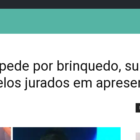
pede por brinquedo, su
elos jurados em apres