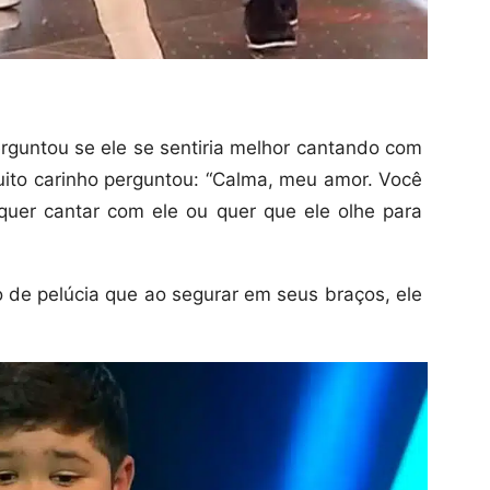
rguntou se ele se sentiria melhor cantando com
ito carinho perguntou: “Calma, meu amor. Você
uer cantar com ele ou quer que ele olhe para
de pelúcia que ao segurar em seus braços, ele