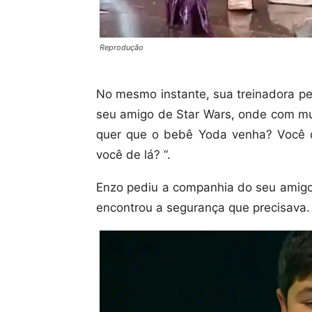
Reprodução
No mesmo instante, sua treinadora pe
seu amigo de Star Wars, onde com mu
quer que o bebê Yoda venha? Você q
você de lá? “.
Enzo pediu a companhia do seu amigo 
encontrou a segurança que precisava.