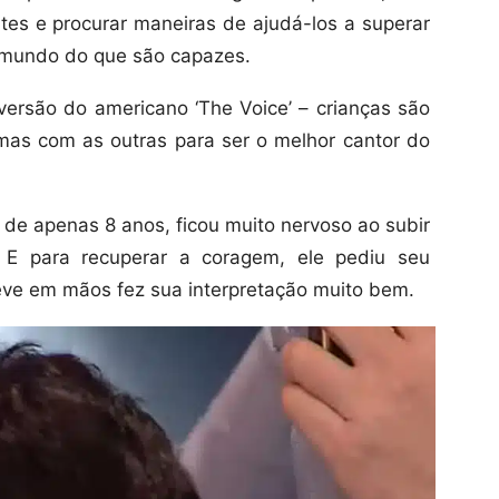
es e procurar maneiras de ajudá-los a superar
 mundo do que são capazes.
ersão do americano ‘The Voice’ – crianças são
as com as outras para ser o melhor cantor do
de apenas 8 anos, ficou muito nervoso ao subir
 E para recuperar a coragem, ele pediu seu
eve em mãos fez sua interpretação muito bem.