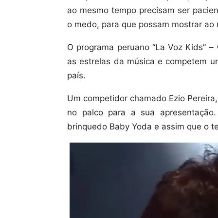
ao mesmo tempo precisam ser pacient
o medo, para que possam mostrar ao
O programa peruano “La Voz Kids” – v
as estrelas da música e competem um
país.
Um competidor chamado Ezio Pereira, 
no palco para a sua apresentação.
brinquedo Baby Yoda e assim que o t