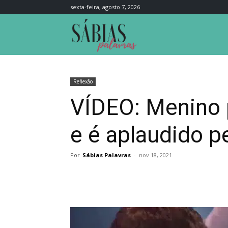
sexta-feira, agosto 7, 2026
Sábias
Palavras
Reflexão
VÍDEO: Menino 
e é aplaudido p
Por
Sábias Palavras
-
nov 18, 2021
Compartilhar