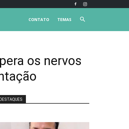
CONTATO
TEMAS
pera os nervos
entação
DESTAQUES