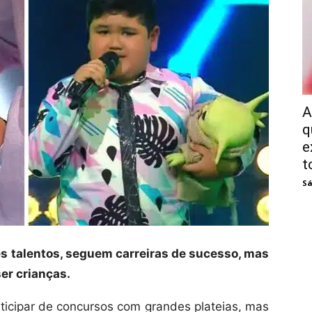
A
q
e
t
Sá
 talentos, seguem carreiras de sucesso, mas
er crianças.
ticipar de concursos com grandes plateias, mas