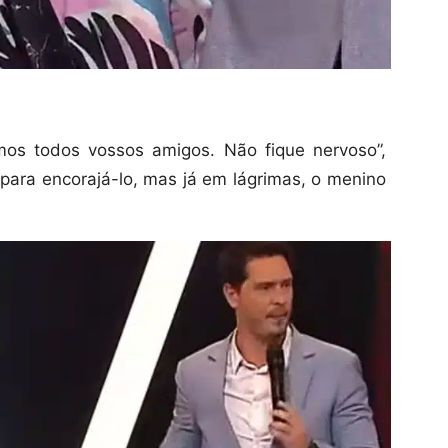
mos todos vossos amigos. Não fique nervoso”,
 para encorajá-lo, mas já em lágrimas, o menino