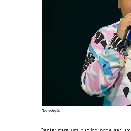
Reprodução
Cantar para um público pode ser um 