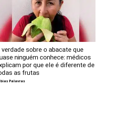
 verdade sobre o abacate que
uase ninguém conhece: médicos
xplicam por que ele é diferente de
odas as frutas
bias Palavras