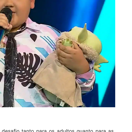
desafio tanto para os adultos quanto para as