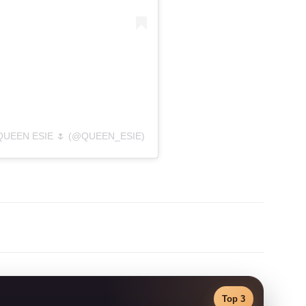
UEEN ESIE 🌷 (@QUEEN_ESIE)
Top 3