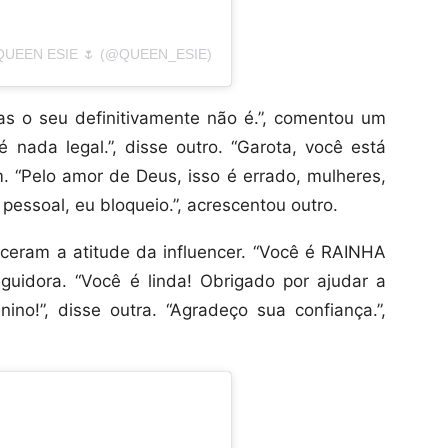
UEEN ESIE 🌷 (@QUEEN_ESIE)
as o seu definitivamente não é.”, comentou um
é nada legal.”, disse outro. “Garota, você está
. “Pelo amor de Deus, isso é errado, mulheres,
pessoal, eu bloqueio.”, acrescentou outro.
ceram a atitude da influencer. “Você é RAINHA
idora. “Você é linda! Obrigado por ajudar a
ino!”, disse outra. “Agradeço sua confiança.”,