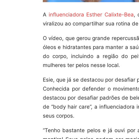
A
influenciadora Esther Calixte-Bea
,
viralizou ao compartilhar sua rotina d
O vídeo, que gerou grande repercussã
óleos e hidratantes para manter a sa
do corpo, incluindo a região do pe
mulheres ter pelos nesse local.
Esie, que já se destacou por desafiar 
Conhecida por defender o movimento 
destacou por desafiar padrões de bel
de “body hair care”, a influenciadora
seus corpos.
“Tenho bastante pelos e já ouvi por