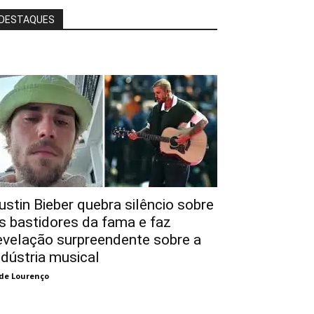
DESTAQUES
ustin Bieber quebra silêncio sobre
s bastidores da fama e faz
evelação surpreendente sobre a
ndústria musical
de Lourenço