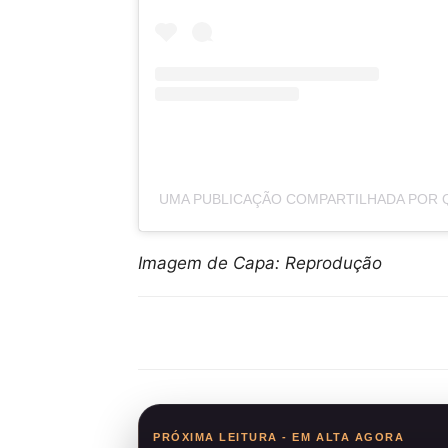
UMA PUBLICAÇÃO COMPARTILHADA POR Q
Imagem de Capa: Reprodução
Compartilhar
PRÓXIMA LEITURA - EM ALTA AGORA