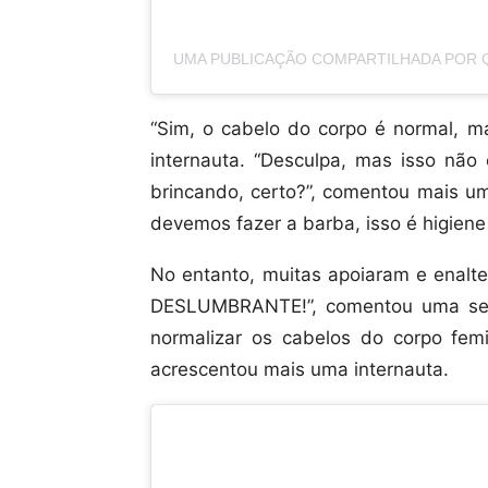
UMA PUBLICAÇÃO COMPARTILHADA POR Q
“Sim, o cabelo do corpo é normal, m
internauta. “Desculpa, mas isso não 
brincando, certo?”, comentou mais um
devemos fazer a barba, isso é higiene 
No entanto, muitas apoiaram e enalte
DESLUMBRANTE!”, comentou uma segu
normalizar os cabelos do corpo femin
acrescentou mais uma internauta.