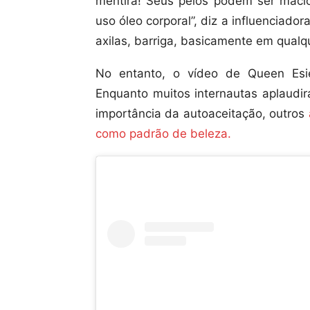
mentira! Seus pelos podem ser macio
uso óleo corporal”, diz a influenciadora
axilas, barriga, basicamente em qualq
No entanto, o vídeo de Queen Esie
Enquanto muitos internautas aplaudir
importância da autoaceitação, outros
como padrão de beleza.