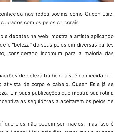
 conhecida nas redes sociais como Queen Esie,
e cuidados com os pelos corporais.
o e debates na web, mostra a artista aplicando
úde e “beleza” do seus pelos em diversas partes
ito, considerado incomum para a maioria das
padrões de beleza tradicionais, é conhecida por
ativista de corpo e cabelo, Queen Esie já se
eza. Em suas publicações que mostra sua rotina
 incentiva as seguidoras a aceitarem os pelos de
 aí que eles não podem ser macios, mas isso é