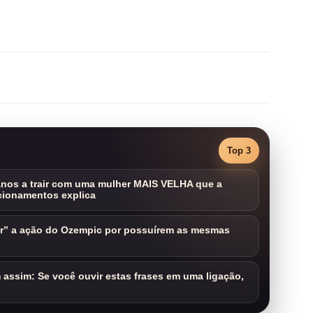
Top 3
nos a trair com uma mulher MAIS VELHA que a
cionamentos explica
ar” a ação do Ozempic por possuírem as mesmas
assim: Se você ouvir estas frases em uma ligação,