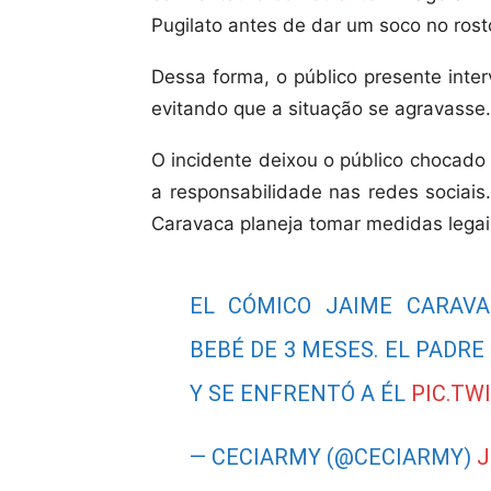
Pugilato antes de dar um soco no ros
Dessa forma, o público presente inte
evitando que a situação se agravasse.
O incidente deixou o público chocado
a responsabilidade nas redes sociai
Caravaca planeja tomar medidas legais
EL CÓMICO JAIME CARAV
BEBÉ DE 3 MESES. EL PADRE
Y SE ENFRENTÓ A ÉL
PIC.TW
— CECIARMY (@CECIARMY)
J