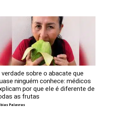
 verdade sobre o abacate que
uase ninguém conhece: médicos
xplicam por que ele é diferente de
odas as frutas
bias Palavras