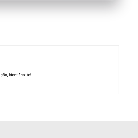
m
ção, identifica-te!