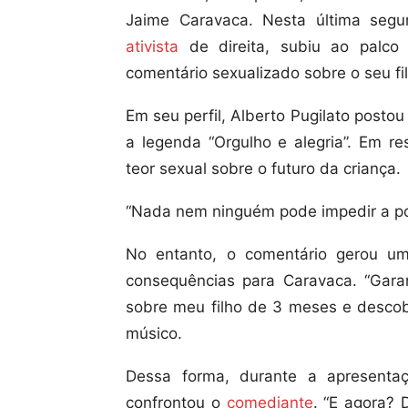
Jaime Caravaca. Nesta última segun
ativista
de direita, subiu ao palco
comentário sexualizado sobre o seu fi
Em seu perfil, Alberto Pugilato posto
a legenda “Orgulho e alegria”. Em r
teor sexual sobre o futuro da criança.
“Nada nem ninguém pode impedir a poss
No entanto, o comentário gerou um
consequências para Caravaca. “Gara
sobre meu filho de 3 meses e descobr
músico.
Dessa forma, durante a apresenta
confrontou o
comediante
. “E agora? 