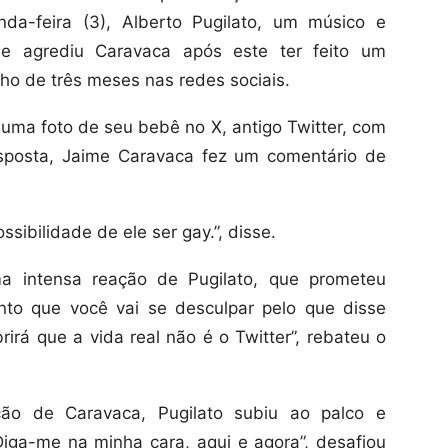
da-feira (3), Alberto Pugilato, um músico e
 e agrediu Caravaca após este ter feito um
lho de três meses nas redes sociais.
u uma foto de seu bebê no X, antigo Twitter, com
esposta, Jaime Caravaca fez um comentário de
ibilidade de ele ser gay.”, disse.
a intensa reação de Pugilato, que prometeu
nto que você vai se desculpar pelo que disse
irá que a vida real não é o Twitter”, rebateu o
ção de Caravaca, Pugilato subiu ao palco e
Diga-me na minha cara, aqui e agora”, desafiou