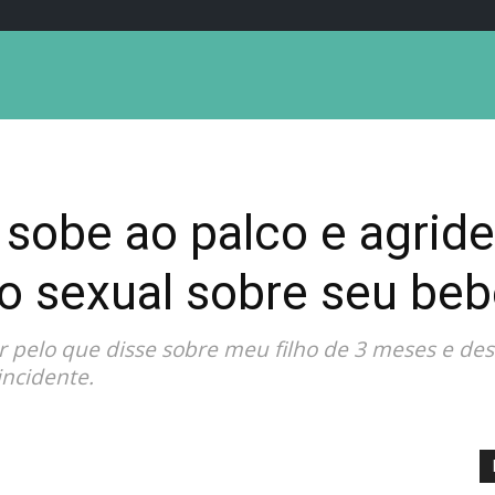
obe ao palco e agrid
o sexual sobre seu beb
 pelo que disse sobre meu filho de 3 meses e desc
incidente.