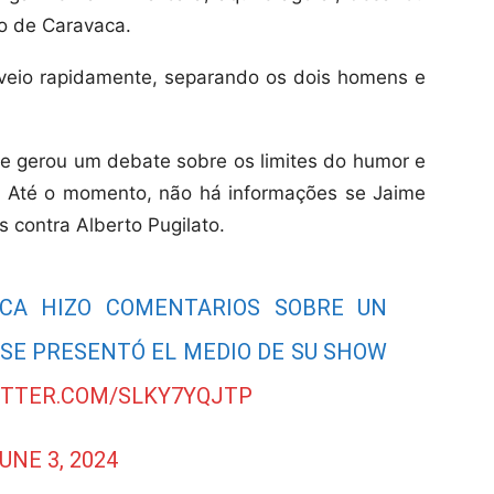
to de Caravaca.
rveio rapidamente, separando os dois homens e
 e gerou um debate sobre os limites do humor e
s. Até o momento, não há informações se Jaime
 contra Alberto Pugilato.
ACA HIZO COMENTARIOS SOBRE UN
 SE PRESENTÓ EL MEDIO DE SU SHOW
ITTER.COM/SLKY7YQJTP
UNE 3, 2024