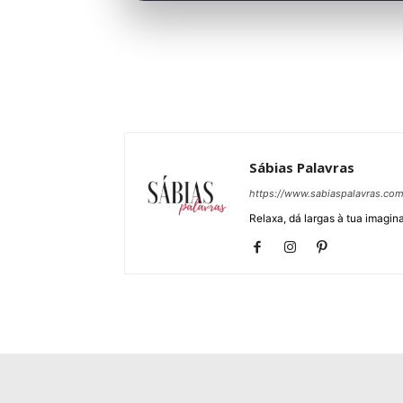
Sábias Palavras
https://www.sabiaspalavras.co
Relaxa, dá largas à tua imagina