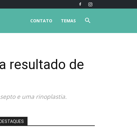
CONTATO
TEMAS
a resultado de
 septo e uma rinoplastia.
DESTAQUES