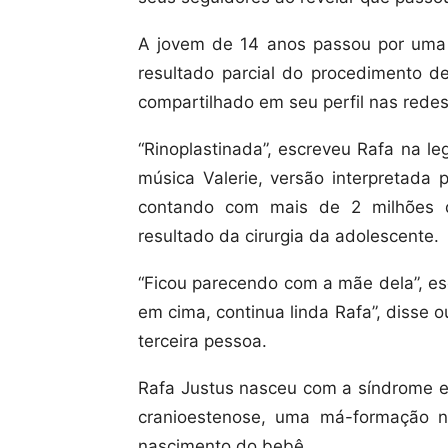
A jovem de 14 anos passou por uma r
resultado parcial do procedimento d
compartilhado em seu perfil nas redes
“Rinoplastinada”, escreveu Rafa na l
música Valerie, versão interpretada 
contando com mais de 2 milhões d
resultado da cirurgia da adolescente.
“Ficou parecendo com a mãe dela”, es
em cima, continua linda Rafa”, disse o
terceira pessoa.
Rafa Justus nasceu com a síndrome e
cranioestenose, uma má-formação n
nascimento do bebê.