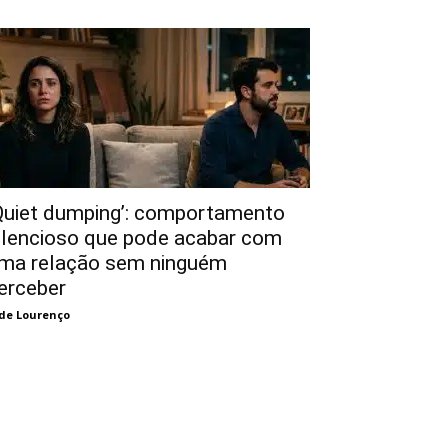
Quiet dumping’: comportamento
ilencioso que pode acabar com
ma relação sem ninguém
erceber
de Lourenço