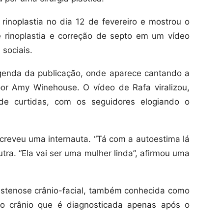
inoplastia no dia 12 de fevereiro e mostrou o
e rinoplastia e correção de septo em um vídeo
 sociais.
egenda da publicação, onde aparece cantando a
por Amy Winehouse. O vídeo de Rafa viralizou,
e curtidas, com os seguidores elogiando o
creveu uma internauta. “Tá com a autoestima lá
utra. “Ela vai ser uma mulher linda”, afirmou uma
stenose crânio-facial, também conhecida como
o crânio que é diagnosticada apenas após o