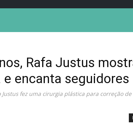
nos, Rafa Justus mostr
ca e encanta seguidores
o Justus fez uma cirurgia plástica para correção de