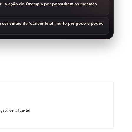
ar” a ação do Ozempic por possuírem as mesmas
ser sinais de ‘câncer letal’ muito perigoso e pouco
m
ção, identifica-te!