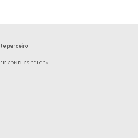
ite parceiro
OSIE CONTI- PSICÓLOGA