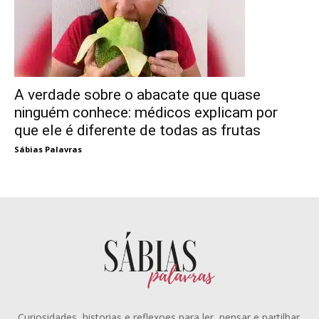
A verdade sobre o abacate que quase
ninguém conhece: médicos explicam por
que ele é diferente de todas as frutas
Sábias Palavras
Curiosidades, historias e reflexoes para ler, pensar e partilhar.