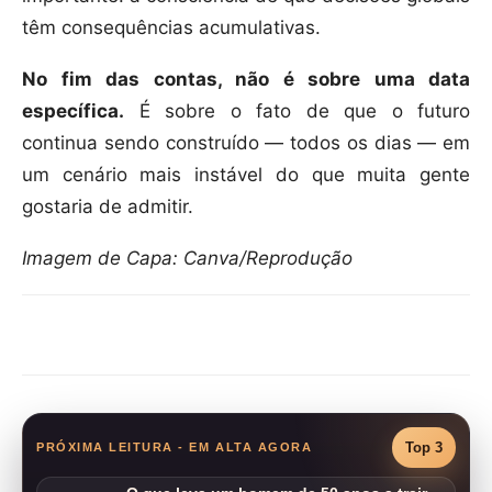
têm consequências acumulativas.
No fim das contas, não é sobre uma data
específica.
É sobre o fato de que o futuro
continua sendo construído — todos os dias — em
um cenário mais instável do que muita gente
gostaria de admitir.
Imagem de Capa: Canva/Reprodução
Compartilhar
Top 3
PRÓXIMA LEITURA - EM ALTA AGORA