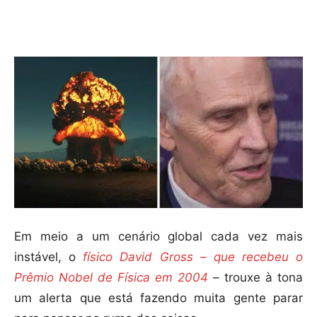
Compartilhar
Em meio a um cenário global cada vez mais
instável, o
físico David Gross – que recebeu o
Prêmio Nobel de Física em 2004
– trouxe à tona
um alerta que está fazendo muita gente parar