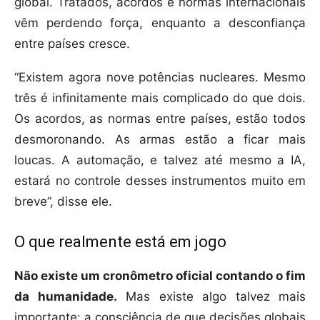
global. Tratados, acordos e normas internacionais
vêm perdendo força, enquanto a desconfiança
entre países cresce.
“Existem agora nove potências nucleares. Mesmo
três é infinitamente mais complicado do que dois.
Os acordos, as normas entre países, estão todos
desmoronando. As armas estão a ficar mais
loucas. A automação, e talvez até mesmo a IA,
estará no controle desses instrumentos muito em
breve”, disse ele.
O que realmente está em jogo
Não existe um cronômetro oficial contando o fim
da humanidade.
Mas existe algo talvez mais
importante: a consciência de que decisões globais