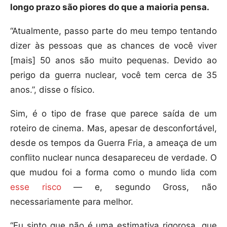
longo prazo são piores do que a maioria pensa.
“Atualmente, passo parte do meu tempo tentando
dizer às pessoas que as chances de você viver
[mais] 50 anos são muito pequenas. Devido ao
perigo da guerra nuclear, você tem cerca de 35
anos.”, disse o físico.
Sim, é o tipo de frase que parece saída de um
roteiro de cinema. Mas, apesar de desconfortável,
desde os tempos da Guerra Fria, a ameaça de um
conflito nuclear nunca desapareceu de verdade. O
que mudou foi a forma como o mundo lida com
esse risco
— e, segundo Gross, não
necessariamente para melhor.
“Eu sinto que não é uma estimativa rigorosa, que