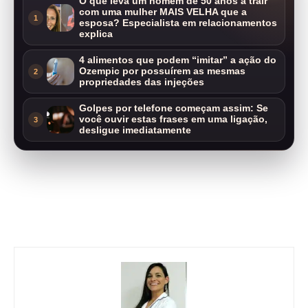
O que leva um homem de 50 anos a trair
com uma mulher MAIS VELHA que a
1
esposa? Especialista em relacionamentos
explica
4 alimentos que podem “imitar” a ação do
Ozempic por possuírem as mesmas
2
propriedades das injeções
Golpes por telefone começam assim: Se
você ouvir estas frases em uma ligação,
3
desligue imediatamente