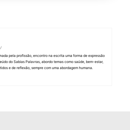
/
ada pela profissão, encontro na escrita uma forma de expressão
teúdo do Sabias Palavras, abordo temas como saúde, bem-estar,
rtidos e de reflexão, sempre com uma abordagem humana.