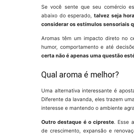
Se você sente que seu comércio e
abaixo do esperado,
talvez seja hor
considerar os estímulos sensoriais 
Aromas têm um impacto direto no cé
humor, comportamento e até decisõ
certa não é apenas uma questão esté
Qual aroma é melhor?
Uma alternativa interessante é apos
Diferente da lavanda, eles trazem um
interesse e mantendo o ambiente agra
Outro destaque é o cipreste
. Esse 
de crescimento, expansão e renovaçã