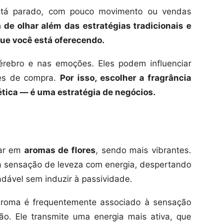
stá parado, com pouco movimento ou vendas
a de olhar além das estratégias tradicionais e
que você está oferecendo.
rebro e nas emoções. Eles podem influenciar
es de compra.
Por isso, escolher a fragrância
tica — é uma estratégia de negócios.
tar em
aromas de flores
, sendo mais vibrantes.
a sensação de leveza com energia, despertando
dável sem induzir à passividade.
aroma é frequentemente associado à sensação
o. Ele transmite uma energia mais ativa, que