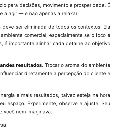
ício para decisões, movimento e prosperidade. É
te a agir — e não apenas a relaxar.
a
deve ser eliminada de todos os contextos. Ela
o ambiente comercial, especialmente se o foco é
s, é importante alinhar cada detalhe ao objetivo
andes resultados.
Trocar o aroma do ambiente
nfluenciar diretamente a percepção do cliente e
ergia e mais resultados, talvez esteja na hora
eu espaço. Experimente, observe e ajuste. Seu
e você nem imaginava.
ras