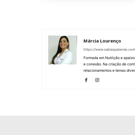
Márcia Lourenço
https://www.sabiaspalavras.com
Formada em Nutrição e apaixon
e conexão. Na criação de con
relacionamentos e temas dive