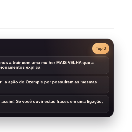
Top 3
nos a trair com uma mulher MAIS VELHA que a
cionamentos explica
ar” a ação do Ozempic por possuírem as mesmas
assim: Se você ouvir estas frases em uma ligação,