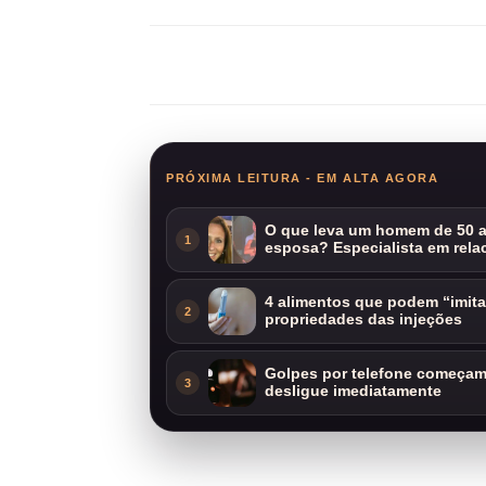
Compartilhar
PRÓXIMA LEITURA - EM ALTA AGORA
O que leva um homem de 50 a
1
esposa? Especialista em rela
4 alimentos que podem “imit
2
propriedades das injeções
Golpes por telefone começam 
3
desligue imediatamente