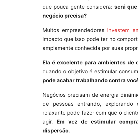
que pouca gente considera:
será que
negócio precisa?
Muitos empreendedores
investem e
impacto que isso pode ter no comport
amplamente conhecida por suas propr
Ela é excelente para ambientes de 
quando o objetivo é estimular consum
pode acabar trabalhando contra voc
Negócios precisam de energia dinâmi
de pessoas entrando, explorando
relaxante pode fazer com que o clien
agir.
Em vez de estimular compra
dispersão.