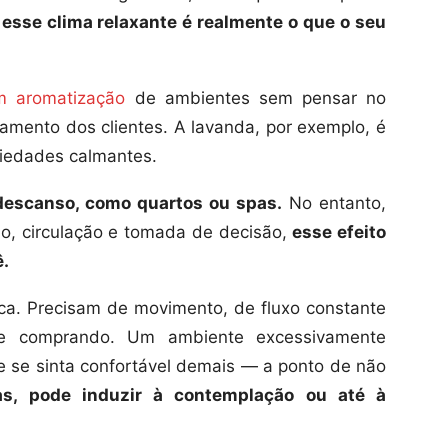
 esse clima relaxante é realmente o que o seu
m aromatização
de ambientes sem pensar no
amento dos clientes. A lavanda, por exemplo, é
iedades calmantes.
descanso, como quartos ou spas.
No entanto,
o, circulação e tomada de decisão,
esse efeito
ê.
ca. Precisam de movimento, de fluxo constante
 e comprando. Um ambiente excessivamente
te se sinta confortável demais — a ponto de não
s, pode induzir à contemplação ou até à