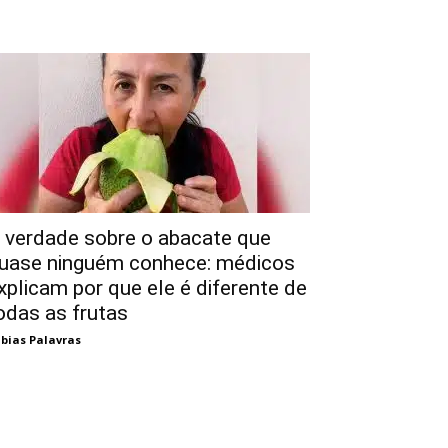
 verdade sobre o abacate que
uase ninguém conhece: médicos
xplicam por que ele é diferente de
odas as frutas
bias Palavras