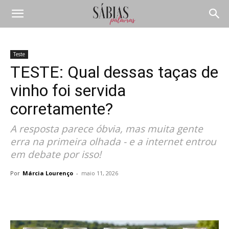
Teste
TESTE: Qual dessas taças de
vinho foi servida
corretamente?
A resposta parece óbvia, mas muita gente
erra na primeira olhada - e a internet entrou
em debate por isso!
Por
Márcia Lourenço
-
maio 11, 2026
Compartilhar