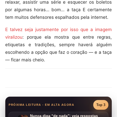
relaxar, assistir uma série e esquecer os boletos
por algumas horas… bom… a taça E certamente
tem muitos defensores espalhados pela internet.
E talvez seja justamente por isso que a imagem
viralizou
: porque ela mostra que entre regras,
etiquetas e tradições, sempre haverá alguém
escolhendo a opção que faz o coração — e a taça
— ficar mais cheio.
Compartilhar
Top 3
PRÓXIMA LEITURA - EM ALTA AGORA
Nunca diga “de nada”: veja respostas