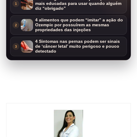
mais educadas para usar quando alguém
1
diz “obrigado”
4 alimentos que podem “imitar” a ação do
Ozempic por possuírem as mesmas
2
propriedades das injeções
4 Sintomas nas pernas podem ser sinais
de ‘câncer letal’ muito perigoso e pouco
3
detectado