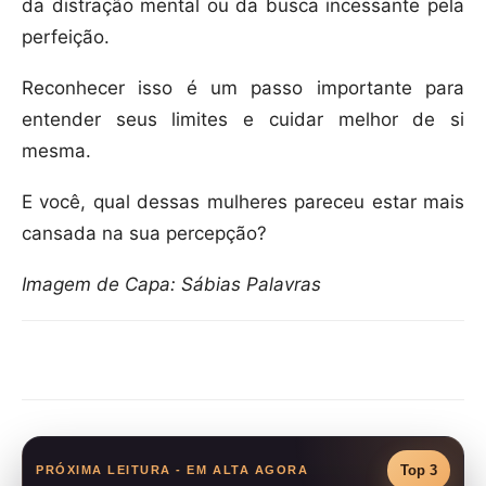
da distração mental ou da busca incessante pela
perfeição.
Reconhecer isso é um passo importante para
entender seus limites e cuidar melhor de si
mesma.
E você, qual dessas mulheres pareceu estar mais
cansada na sua percepção?
Imagem de Capa: Sábias Palavras
Compartilhar
Top 3
PRÓXIMA LEITURA - EM ALTA AGORA