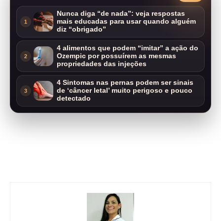
Nunca diga “de nada”: veja respostas
mais educadas para usar quando alguém
1
diz “obrigado”
4 alimentos que podem “imitar” a ação do
Ozempic por possuírem as mesmas
2
propriedades das injeções
4 Sintomas nas pernas podem ser sinais
de ‘câncer letal’ muito perigoso e pouco
3
detectado