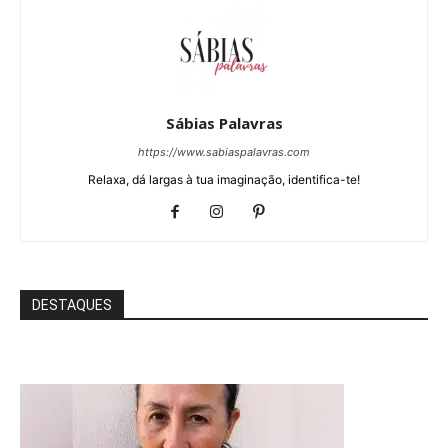
Sábias Palavras
https://www.sabiaspalavras.com
Relaxa, dá largas à tua imaginação, identifica-te!
DESTAQUES