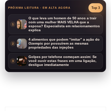
Top 3
PRÓXIMA LEITURA - EM ALTA AGORA
O que leva um homem de 50 anos a trair
com uma mulher MAIS VELHA que a
1
esposa? Especialista em relacionamentos
explica
4 alimentos que podem “imitar” a ação do
Ozempic por possuírem as mesmas
2
propriedades das injeções
Golpes por telefone começam assim: Se
você ouvir estas frases em uma ligação,
3
desligue imediatamente