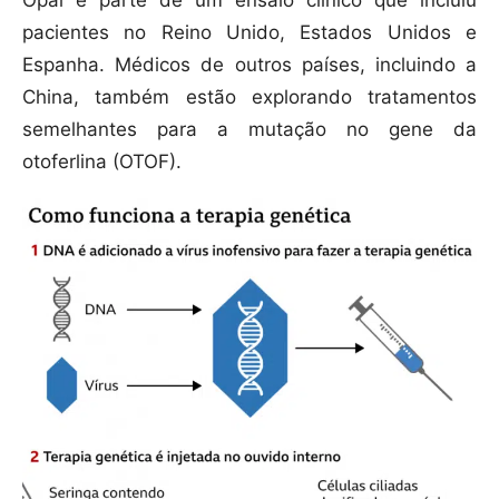
Opal é parte de um ensaio clínico que incluiu
pacientes no Reino Unido, Estados Unidos e
Espanha. Médicos de outros países, incluindo a
China, também estão explorando tratamentos
semelhantes para a mutação no gene da
otoferlina (OTOF).