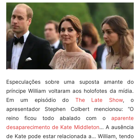
Especulações sobre uma suposta amante do
príncipe William voltaram aos holofotes da mídia.
Em um episódio do
The Late Show
, o
apresentador Stephen Colbert mencionou: “O
reino ficou todo abalado com o
aparente
desaparecimento de Kate Middleton
… A ausência
de Kate pode estar relacionada a… William, tendo