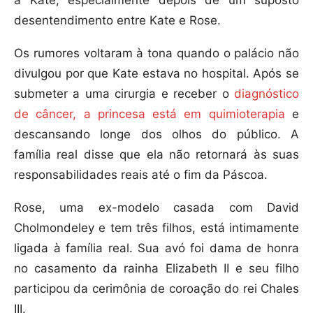
a Kate, especialmente depois de um suposto
desentendimento entre Kate e Rose.
Os rumores voltaram à tona quando o palácio não
divulgou por que Kate estava no hospital. Após se
submeter a uma cirurgia e receber o
diagnóstico
de câncer, a princesa está em quimioterapia
e
descansando longe dos olhos do público. A
família real disse que ela não retornará às suas
responsabilidades reais até o fim da Páscoa.
Rose, uma ex-modelo casada com David
Cholmondeley e tem três filhos, está intimamente
ligada à família real. Sua avó foi dama de honra
no casamento da rainha Elizabeth II e seu filho
participou da cerimônia de coroação do rei Chales
III.