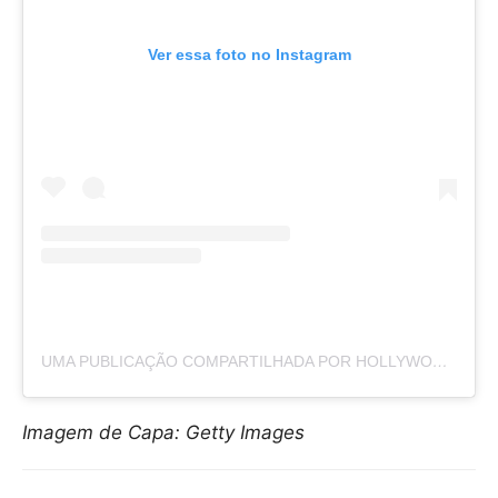
Ver essa foto no Instagram
UMA PUBLICAÇÃO COMPARTILHADA POR HOLLYWOOD LIFE (@HOLLYWOODLIFE)
Imagem de Capa: Getty Images