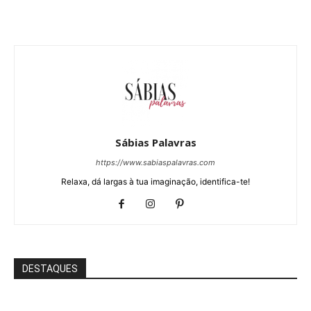
Sábias Palavras
https://www.sabiaspalavras.com
Relaxa, dá largas à tua imaginação, identifica-te!
DESTAQUES