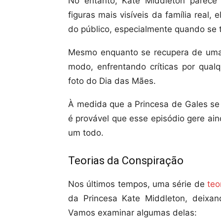
No entanto, Kate Middleton parec
figuras mais visíveis da família real
do público, especialmente quando se 
Mesmo enquanto se recupera de uma c
modo, enfrentando críticas por qual
foto do Dia das Mães.
À medida que a Princesa de Gales se 
é provável que esse episódio gere ain
um todo.
Teorias da Conspiração
Nos últimos tempos, uma série de
teo
da Princesa Kate Middleton, deixan
Vamos examinar algumas delas: