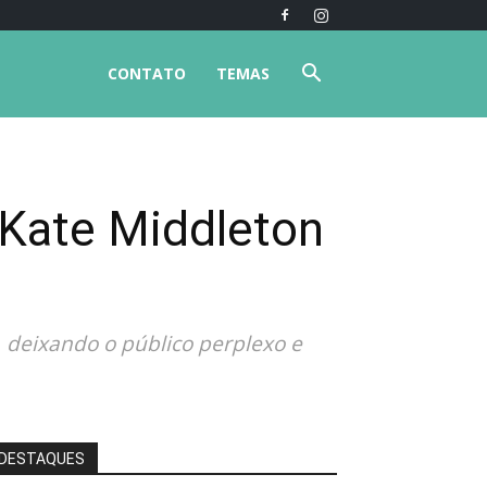
CONTATO
TEMAS
Kate Middleton
 deixando o público perplexo e
DESTAQUES