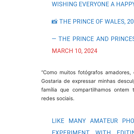
WISHING EVERYONE A HAPPY
📸 THE PRINCE OF WALES, 2
— THE PRINCE AND PRINCE
MARCH 10, 2024
“Como muitos fotógrafos amadores, 
Gostaria de expressar minhas descul
família que compartilhamos ontem 
redes sociais.
LIKE MANY AMATEUR PHO
EXPERIMENT WITH EDIT