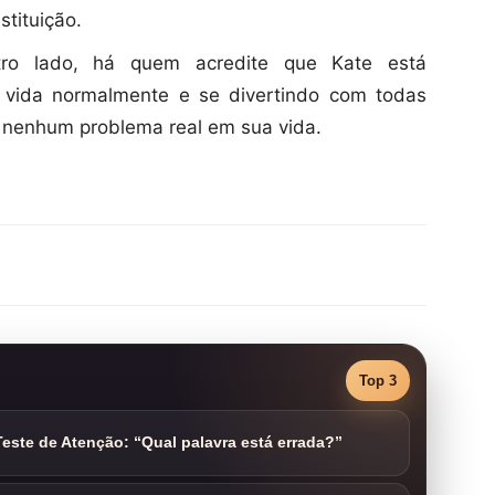
tituição.
ro lado, há quem acredite que Kate está
 vida normalmente e se divertindo com todas
 nenhum problema real em sua vida.
Top 3
este de Atenção: “Qual palavra está errada?”