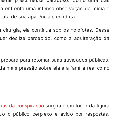
e estar presa nesse paradoxo. Como uma das
, ela enfrenta uma intensa observação da mídia e
trata de sua aparência e conduta.
irurgia, ela continua sob os holofotes. Desse
quer deslize percebido, como a adulteração da
prepara para retomar suas atividades públicas,
da mais pressão sobre ela e a família real como
rias da conspiração
surgiram em torno da figura
do o público perplexo e ávido por respostas.