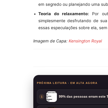
em segredo ou planejando uma subs
Teoria do relaxamento:
Por out
simplesmente desfrutando de sua
essas especulações sobre ela, sem
Imagem de Capa:
Kensington Royal
Compartilhar
PRÓXIMA LEITURA - EM ALTA AGORA
99% das pessoas erram este T
1