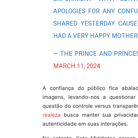
APOLOGIES FOR ANY CONF
SHARED YESTERDAY CAUSE
HAD A VERY HAPPY MOTHER’S
— THE PRINCE AND PRINCE
MARCH 11, 2024
A confiança do público fica abal
imagens, levando-nos a questiona
questão do controle versus transpar
realeza
busca manter sua privacidad
autenticidade em suas interações.