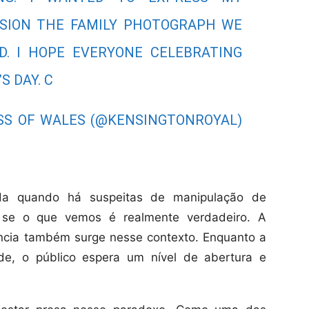
USION THE FAMILY PHOTOGRAPH WE
D. I HOPE EVERYONE CELEBRATING
 DAY. C
SS OF WALES (@KENSINGTONROYAL)
ada quando há suspeitas de manipulação de
r se o que vemos é realmente verdadeiro. A
ência também surge nesse contexto. Enquanto a
e, o público espera um nível de abertura e