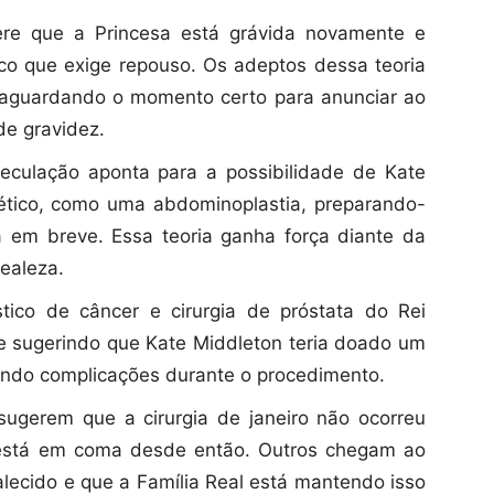
re que a Princesa está grávida novamente e
co que exige repouso. Os adeptos dessa teoria
 aguardando o momento certo para anunciar ao
de gravidez.
culação aponta para a possibilidade de Kate
tético, como uma abdominoplastia, preparando-
a em breve. Essa teoria ganha força diante da
ealeza.
ico de câncer e cirurgia de próstata do Rei
nte sugerindo que Kate Middleton teria doado um
tando complicações durante o procedimento.
ugerem que a cirurgia de janeiro não ocorreu
está em coma desde então. Outros chegam ao
alecido e que a Família Real está mantendo isso