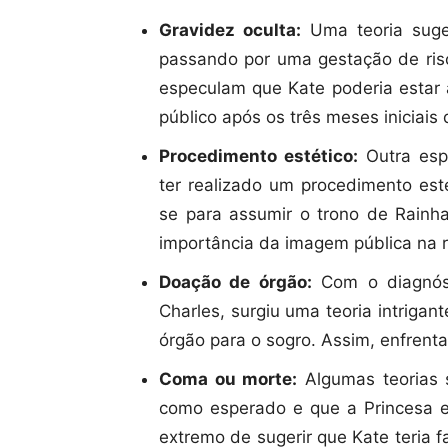
Gravidez oculta:
Uma teoria suge
passando por uma gestação de ris
especulam que Kate poderia estar
público após os três meses iniciais 
Procedimento estético:
Outra espe
ter realizado um procedimento es
se para assumir o trono de Rainh
importância da imagem pública na r
Doação de órgão:
Com o diagnóst
Charles, surgiu uma teoria intriga
órgão para o sogro. Assim, enfren
Coma ou morte:
Algumas teorias s
como esperado e que a Princesa 
extremo de sugerir que Kate teria f