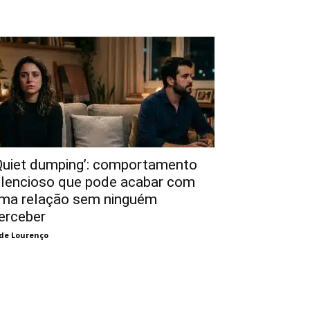
Quiet dumping’: comportamento
ilencioso que pode acabar com
ma relação sem ninguém
erceber
de Lourenço