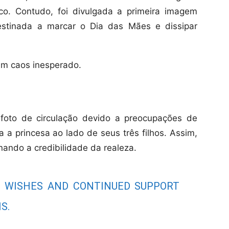
co. Contudo, foi divulgada a primeira imagem
destinada a marcar o Dia das Mães e dissipar
m caos inesperado.
 foto de circulação devido a preocupações de
a a princesa ao lado de seus três filhos. Assim,
nando a credibilidade da realeza.
D WISHES AND CONTINUED SUPPORT
S.