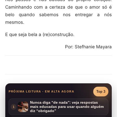
Caminhando com a certeza de que o amor só é
belo quando sabemos nos entregar a nós
mesmos.
E que seja bela a (re)construção.
Por: Stefhanie Mayara
Compartilhar
Top 3
PRÓXIMA LEITURA - EM ALTA AGORA
Nunca diga “de nada”: veja respostas
mais educadas para usar quando alguém
1
diz “obrigado”