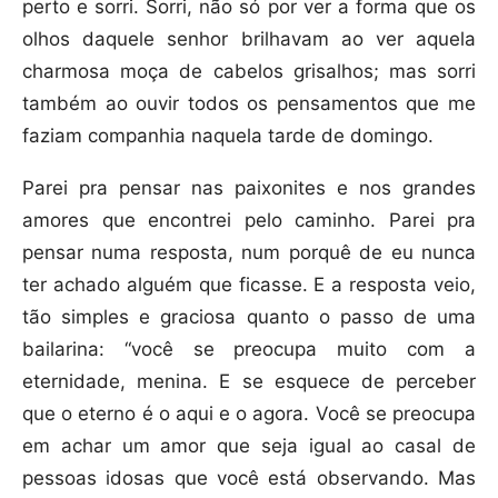
perto e sorri. Sorri, não só por ver a forma que os
olhos daquele senhor brilhavam ao ver aquela
charmosa moça de cabelos grisalhos; mas sorri
também ao ouvir todos os pensamentos que me
faziam companhia naquela tarde de domingo.
Parei pra pensar nas paixonites e nos grandes
amores que encontrei pelo caminho. Parei pra
pensar numa resposta, num porquê de eu nunca
ter achado alguém que ficasse. E a resposta veio,
tão simples e graciosa quanto o passo de uma
bailarina: “você se preocupa muito com a
eternidade, menina. E se esquece de perceber
que o eterno é o aqui e o agora. Você se preocupa
em achar um amor que seja igual ao casal de
pessoas idosas que você está observando. Mas