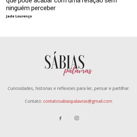
que pode acabar com uma relação sem
ninguém perceber
Jade Lourenço
Curiosidades, historias e reflexoes para ler, pensar e partilhar.
Contato:
contatosabiaspalavras@gmail.com