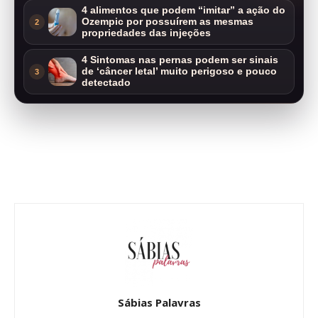
4 alimentos que podem “imitar” a ação do
Ozempic por possuírem as mesmas
2
propriedades das injeções
4 Sintomas nas pernas podem ser sinais
de ‘câncer letal’ muito perigoso e pouco
3
detectado
Sábias Palavras