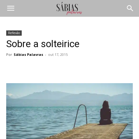
Reflexão
Sobre a solteirice
Por
Sábias Palavras
-
out 17, 2015
Compartilhar