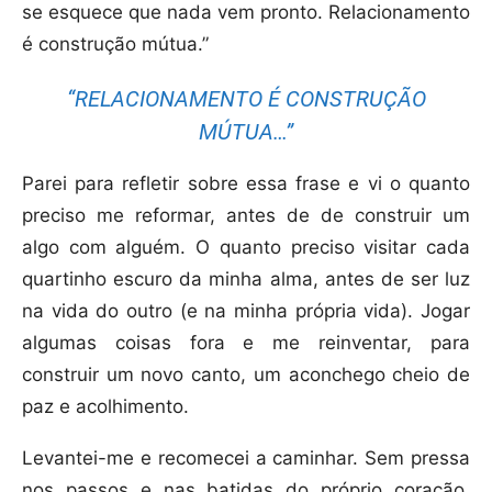
se esquece que nada vem pronto. Relacionamento
é construção mútua.”
“RELACIONAMENTO É CONSTRUÇÃO
MÚTUA…”
Parei para refletir sobre essa frase e vi o quanto
preciso me reformar, antes de de construir um
algo com alguém. O quanto preciso visitar cada
quartinho escuro da minha alma, antes de ser luz
na vida do outro (e na minha própria vida). Jogar
algumas coisas fora e me reinventar, para
construir um novo canto, um aconchego cheio de
paz e acolhimento.
Levantei-me e recomecei a caminhar. Sem pressa
nos passos e nas batidas do próprio coração.