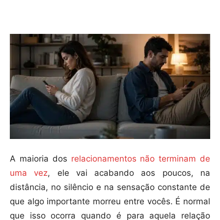
Compartilhar
A maioria dos
relacionamentos não terminam de
uma vez
, ele vai acabando aos poucos, na
distância, no silêncio e na sensação constante de
que algo importante morreu entre vocês. É normal
que isso ocorra quando é para aquela relação