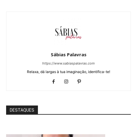
Sábias Palavras
https://www.sabiaspalavras.com
Relaxa, dá largas à tua imaginação, identifica-te!
DESTAQUES