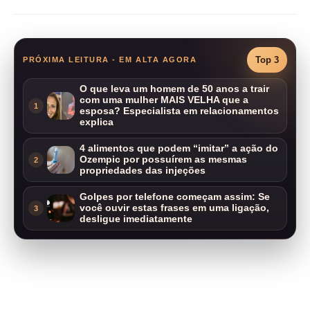
Top 3
PRÓXIMA LEITURA - EM ALTA AGORA
O que leva um homem de 50 anos a trair
com uma mulher MAIS VELHA que a
1
esposa? Especialista em relacionamentos
explica
4 alimentos que podem “imitar” a ação do
Ozempic por possuírem as mesmas
2
propriedades das injeções
Golpes por telefone começam assim: Se
você ouvir estas frases em uma ligação,
3
desligue imediatamente