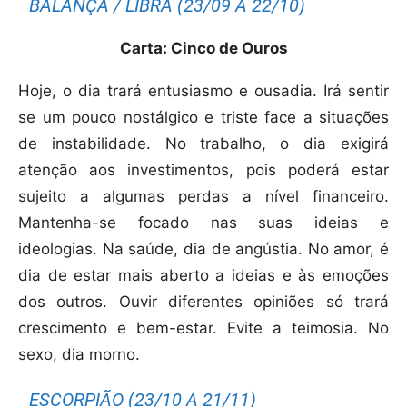
BALANÇA / LIBRA (23/09 A 22/10)
Carta: Cinco de Ouros
Hoje, o dia trará entusiasmo e ousadia. Irá sentir
se um pouco nostálgico e triste face a situações
de instabilidade. No trabalho, o dia exigirá
atenção aos investimentos, pois poderá estar
sujeito a algumas perdas a nível financeiro.
Mantenha-se focado nas suas ideias e
ideologias. Na saúde, dia de angústia. No amor, é
dia de estar mais aberto a ideias e às emoções
dos outros. Ouvir diferentes opiniões só trará
crescimento e bem-estar. Evite a teimosia. No
sexo, dia morno.
ESCORPIÃO (23/10 A 21/11)