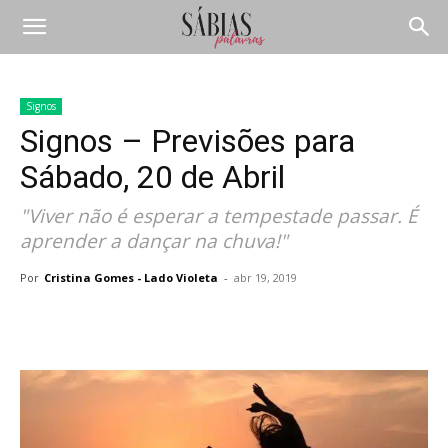
Signos
Signos – Previsões para
Sábado, 20 de Abril
"Viver não é esperar a tempestade passar. É
aprender a dançar na chuva!"
Por
Cristina Gomes - Lado Violeta
-
abr 19, 2019
Compartilhar