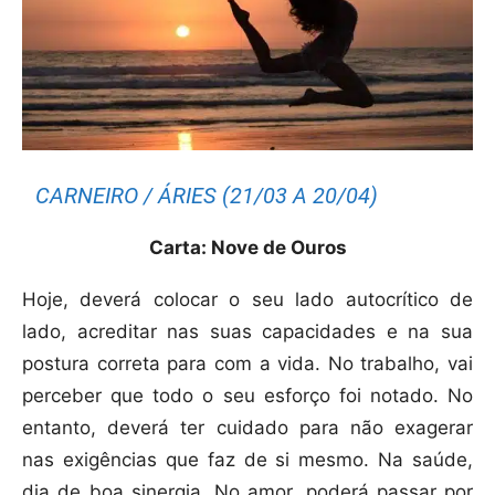
CARNEIRO / ÁRIES (21/03 A 20/04)
Carta: Nove de Ouros
Hoje, deverá colocar o seu lado autocrítico de
lado, acreditar nas suas capacidades e na sua
postura correta para com a vida. No trabalho, vai
perceber que todo o seu esforço foi notado. No
entanto, deverá ter cuidado para não exagerar
nas exigências que faz de si mesmo. Na saúde,
dia de boa sinergia. No amor, poderá passar por