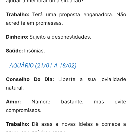
ajudar a melhorar uma situação?
Trabalho:
Terá uma proposta enganadora. Não
acredite em promessas.
Dinheiro:
Sujeito a desonestidades.
Saúde:
Insónias.
AQUÁRIO (21/01 A 18/02)
Conselho Do Dia:
Liberte a sua jovialidade
natural.
Amor:
Namore bastante, mas evite
compromissos.
Trabalho:
Dê asas a novas ideias e comece a