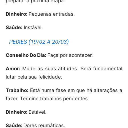
preparar a próxima etapa.
Dinheiro:
Pequenas entradas.
Saúde:
Instável.
PEIXES (19/02 A 20/03)
Conselho Do Dia:
Faça por acontecer.
Amor:
Mude as suas atitudes. Será fundamental
lutar pela sua felicidade.
Trabalho:
Está numa fase em que há alterações a
fazer. Termine trabalhos pendentes.
Dinheiro:
Estável.
Saúde:
Dores reumáticas.