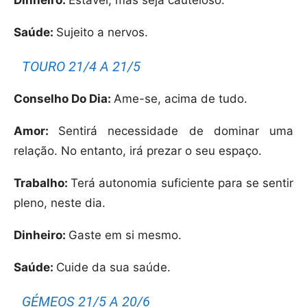
Dinheiro:
Estável, mas seja cauteloso.
Saúde:
Sujeito a nervos.
TOURO 21/4 A 21/5
Conselho Do Dia:
Ame-se, acima de tudo.
Amor:
Sentirá necessidade de dominar uma
relação. No entanto, irá prezar o seu espaço.
Trabalho:
Terá autonomia suficiente para se sentir
pleno, neste dia.
Dinheiro:
Gaste em si mesmo.
Saúde:
Cuide da sua saúde.
GÉMEOS 21/5 A 20/6