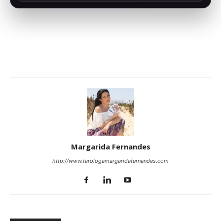
Margarida Fernandes
http://www.tarologamargaridafernandes.com