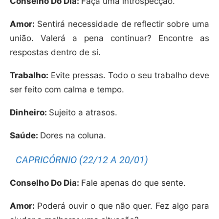
Conselho Do Dia:
Faça uma introspecção.
Amor:
Sentirá necessidade de reflectir sobre uma
união. Valerá a pena continuar? Encontre as
respostas dentro de si.
Trabalho:
Evite pressas. Todo o seu trabalho deve
ser feito com calma e tempo.
Dinheiro:
Sujeito a atrasos.
Saúde:
Dores na coluna.
CAPRICÓRNIO (22/12 A 20/01)
Conselho Do Dia:
Fale apenas do que sente.
Amor:
Poderá ouvir o que não quer. Fez algo para