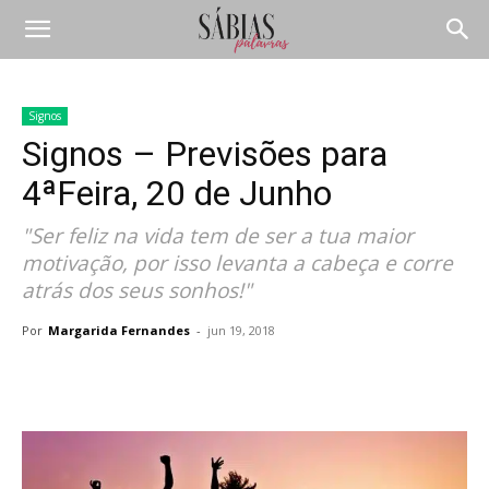
Signos
Signos – Previsões para
4ªFeira, 20 de Junho
"Ser feliz na vida tem de ser a tua maior
motivação, por isso levanta a cabeça e corre
atrás dos seus sonhos!"
Por
Margarida Fernandes
-
jun 19, 2018
Compartilhar