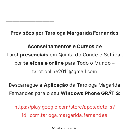
___________________________________________________
_____________________
Previsões por Taróloga Margarida Fernandes
Aconselhamentos e Cursos
de
Tarot
presenciais
em Quinta do Conde e Setúbal,
por
telefone e online
para Todo o Mundo –
tarot.online2011@gmail.com
Descarregue a
Aplicação
da Taróloga Magarida
Fernandes para o seu
Windows Phone GRÁTIS
:
https://play.google.com/store/apps/details?
id=com.tarloga.margarida.fernandes
Saiba mais