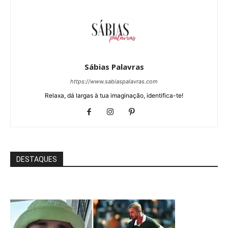
Sábias Palavras
https://www.sabiaspalavras.com
Relaxa, dá largas à tua imaginação, identifica-te!
DESTAQUES