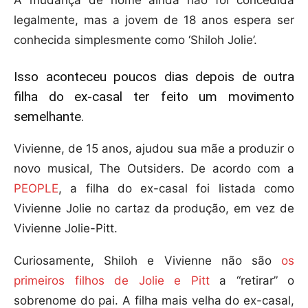
A mudança de nome ainda não foi concedida
legalmente, mas a jovem de 18 anos espera ser
conhecida simplesmente como ‘Shiloh Jolie’.
Isso aconteceu poucos dias depois de outra
filha do ex-casal ter feito um movimento
semelhante.
Vivienne, de 15 anos, ajudou sua mãe a produzir o
novo musical, The Outsiders. De acordo com a
PEOPLE
, a filha do ex-casal foi listada como
Vivienne Jolie no cartaz da produção, em vez de
Vivienne Jolie-Pitt.
Curiosamente, Shiloh e Vivienne não são
os
primeiros filhos de Jolie e Pitt
a “retirar” o
sobrenome do pai. A filha mais velha do ex-casal,