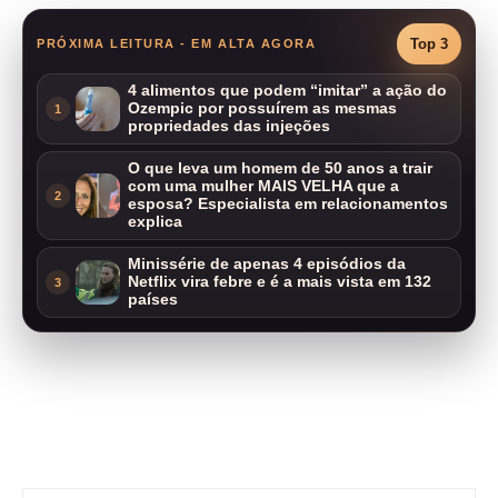
Top 3
PRÓXIMA LEITURA - EM ALTA AGORA
4 alimentos que podem “imitar” a ação do
Ozempic por possuírem as mesmas
1
propriedades das injeções
O que leva um homem de 50 anos a trair
com uma mulher MAIS VELHA que a
2
esposa? Especialista em relacionamentos
explica
Minissérie de apenas 4 episódios da
Netflix vira febre e é a mais vista em 132
3
países