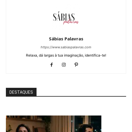
Sábias Palavras
https://www.sabiaspalavras.com
Relaxa, dá largas à tua imaginação, identifica-te!
DESTAQUES