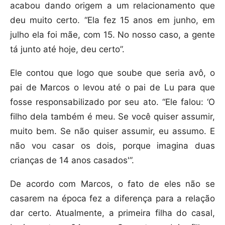
acabou dando origem a um relacionamento que
deu muito certo. “Ela fez 15 anos em junho, em
julho ela foi mãe, com 15. No nosso caso, a gente
tá junto até hoje, deu certo”.
Ele contou que logo que soube que seria avô, o
pai de Marcos o levou até o pai de Lu para que
fosse responsabilizado por seu ato. “Ele falou: ‘O
filho dela também é meu. Se você quiser assumir,
muito bem. Se não quiser assumir, eu assumo. E
não vou casar os dois, porque imagina duas
crianças de 14 anos casados'”.
De acordo com Marcos, o fato de eles não se
casarem na época fez a diferença para a relação
dar certo. Atualmente, a primeira filha do casal,