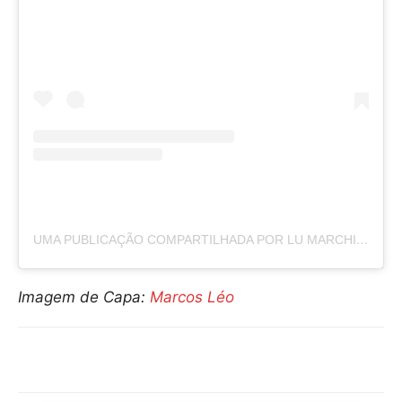
UMA PUBLICAÇÃO COMPARTILHADA POR LU MARCHIOTO (@LU_MARCHIOTO)
Imagem de Capa:
Marcos Léo
Compartilhar