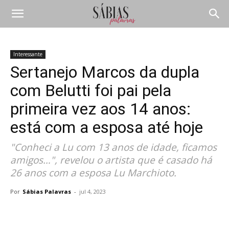
Interessante
Sertanejo Marcos da dupla
com Belutti foi pai pela
primeira vez aos 14 anos:
está com a esposa até hoje
"Conheci a Lu com 13 anos de idade, ficamos
amigos…", revelou o artista que é casado há
26 anos com a esposa Lu Marchioto.
Por
Sábias Palavras
-
jul 4, 2023
Compartilhar