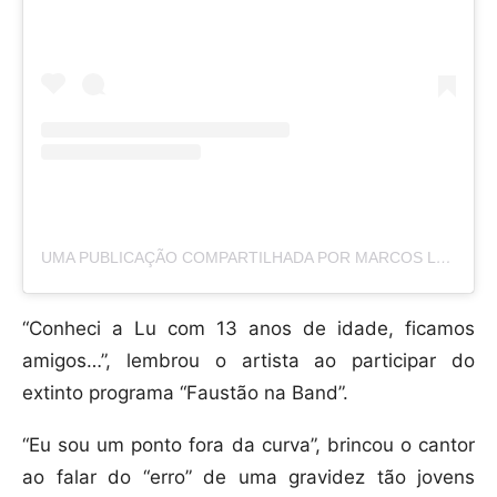
UMA PUBLICAÇÃO COMPARTILHADA POR MARCOS LÉO (@MARCOS)
“Conheci a Lu com 13 anos de idade, ficamos
amigos…”, lembrou o artista ao participar do
extinto programa “Faustão na Band”.
“Eu sou um ponto fora da curva”, brincou o cantor
ao falar do “erro” de uma gravidez tão jovens