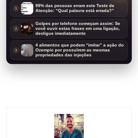
99% das pessoas erram este Teste de
1
Atenção: “Qual palavra está errada?”
Golpes por telefone começam assim: Se
você ouvir estas frases em uma ligação,
2
desligue imediatamente
4 alimentos que podem “imitar” a ação do
Ozempic por possuírem as mesmas
3
propriedades das injeções