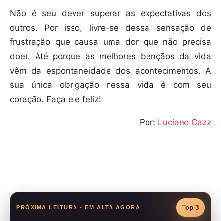
Não é seu dever superar as expectativas dos
outros. Por isso, livre-se dessa sensação de
frustração que causa uma dor que não precisa
doer. Até porque as melhores bençãos da vida
vêm da espontaneidade dos acontecimentos. A
sua única obrigação nessa vida é com seu
coração. Faça ele feliz!
Por:
Luciano Cazz
Compartilhar
Top 3
PRÓXIMA LEITURA - EM ALTA AGORA