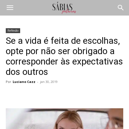
Reflexão
Se a vida é feita de escolhas,
opte por não ser obrigado a
corresponder às expectativas
dos outros
Por
Luciano Cazz
-
jan 30, 2019
Compartilhar