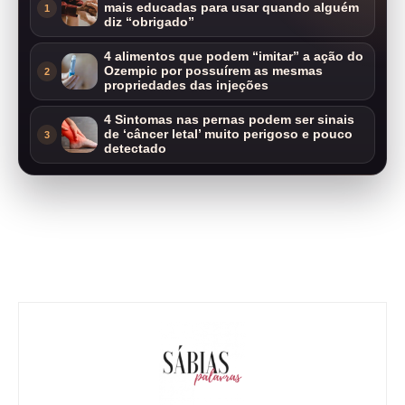
mais educadas para usar quando alguém
1
diz “obrigado”
4 alimentos que podem “imitar” a ação do
Ozempic por possuírem as mesmas
2
propriedades das injeções
4 Sintomas nas pernas podem ser sinais
de ‘câncer letal’ muito perigoso e pouco
3
detectado