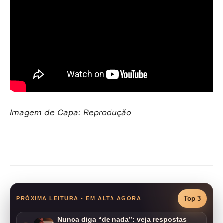
Imagem de Capa: Reprodução
Compartilhar
Top 3
PRÓXIMA LEITURA - EM ALTA AGORA
Nunca diga “de nada”: veja respostas