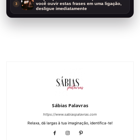
você ouvir estas frases em uma ligação,
3
desligue imediatamente
Sábias Palavras
https://www.sabiaspalavras.com
Relaxa, dá largas à tua imaginação, identifica-te!