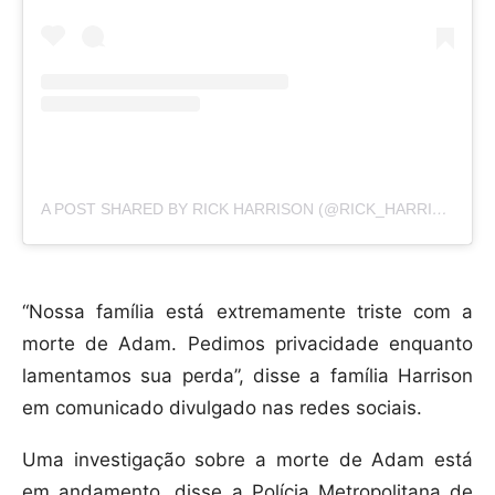
A POST SHARED BY RICK HARRISON (@RICK_HARRISON)
“Nossa família está extremamente triste com a
morte de Adam. Pedimos privacidade enquanto
lamentamos sua perda”, disse a família Harrison
em comunicado divulgado nas redes sociais.
Uma investigação sobre a morte de Adam está
em andamento, disse a Polícia Metropolitana de