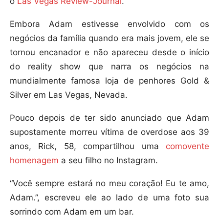
o
Las Vegas Review-Journal
.
Embora Adam estivesse envolvido com os
negócios da família quando era mais jovem, ele se
tornou encanador e não apareceu desde o início
do reality show que narra os negócios na
mundialmente famosa loja de penhores Gold &
Silver em Las Vegas, Nevada.
Pouco depois de ter sido anunciado que Adam
supostamente morreu vítima de overdose aos 39
anos, Rick, 58, compartilhou uma
comovente
homenagem
a seu filho no Instagram.
“Você sempre estará no meu coração! Eu te amo,
Adam.”, escreveu ele ao lado de uma foto sua
sorrindo com Adam em um bar.