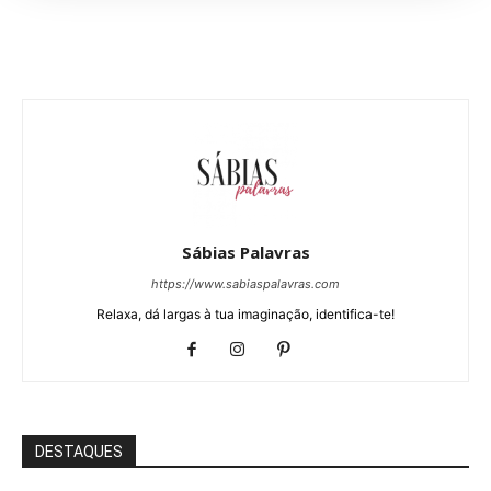
Sábias Palavras
https://www.sabiaspalavras.com
Relaxa, dá largas à tua imaginação, identifica-te!
DESTAQUES