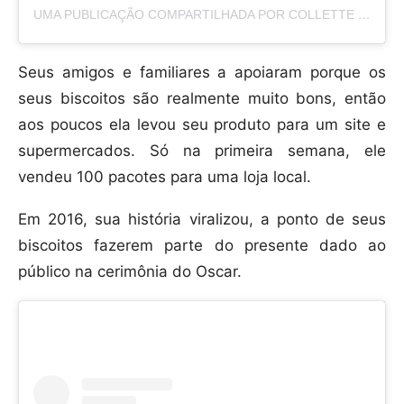
UMA PUBLICAÇÃO COMPARTILHADA POR COLLETTE DIVITTO (@COLLETTEYSCOOKIES)
Seus amigos e familiares a apoiaram porque os
seus biscoitos são realmente muito bons, então
aos poucos ela levou seu produto para um site e
supermercados. Só na primeira semana, ele
vendeu 100 pacotes para uma loja local.
Em 2016, sua história viralizou, a ponto de seus
biscoitos fazerem parte do presente dado ao
público na cerimônia do Oscar.