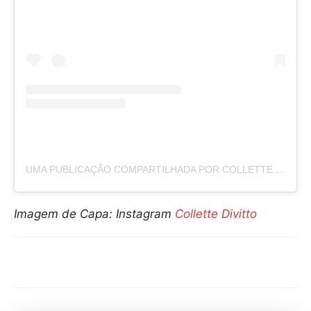
UMA PUBLICAÇÃO COMPARTILHADA POR COLLETTE DIVITTO (@COLLETTEYSCOOKIES)
Imagem de Capa: Instagram
Collette Divitto
Compartilhar