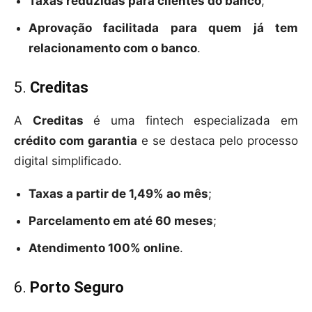
Taxas reduzidas para clientes do banco
;
Aprovação facilitada para quem já tem
relacionamento com o banco
.
5.
Creditas
A
Creditas
é uma fintech especializada em
crédito com garantia
e se destaca pelo processo
digital simplificado.
Taxas a partir de 1,49% ao mês
;
Parcelamento em até 60 meses
;
Atendimento 100% online
.
6.
Porto Seguro