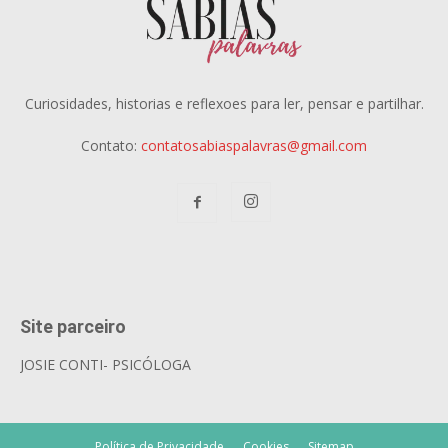
Curiosidades, historias e reflexoes para ler, pensar e partilhar.
Contato:
contatosabiaspalavras@gmail.com
Site parceiro
JOSIE CONTI- PSICÓLOGA
Política de Privacidade
Cookies
Sitemap