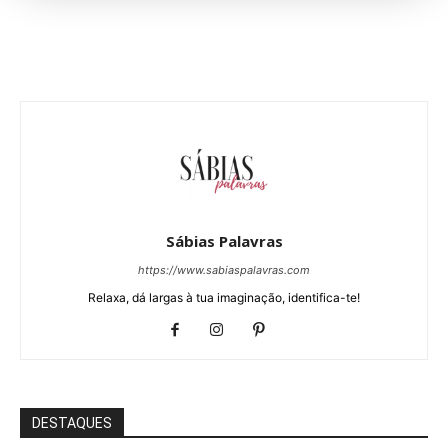
Sábias Palavras
https://www.sabiaspalavras.com
Relaxa, dá largas à tua imaginação, identifica-te!
DESTAQUES