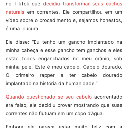
no TikTok que
decidiu transformar seus cachos
naturais
em correntes. Ele compartilhou em um
vídeo sobre o procedimento e, sejamos honestos,
é uma loucura.
Ele disse: “Eu tenho um gancho implantado na
minha cabeça e esse gancho tem ganchos e eles
estão todos enganchados no meu crânio, sob
minha pele. Este é meu cabelo. Cabelo dourado.
O primeiro rapper a ter cabelo dourado
implantado na história da humanidade.”
Quando questionado se seu cabelo
acorrentado
era falso, ele decidiu provar mostrando que suas
correntes não flutuam em um copo d’água.
Embora ele pareça estar muito feliz com a