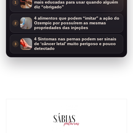
mais educadas para usar quando alguém
1
diz “obrigado”
4 alimentos que podem “imitar” a ação do
Ozempic por possuírem as mesmas
2
propriedades das injeções
4 Sintomas nas pernas podem ser sinais
de ‘câncer letal’ muito perigoso e pouco
3
detectado