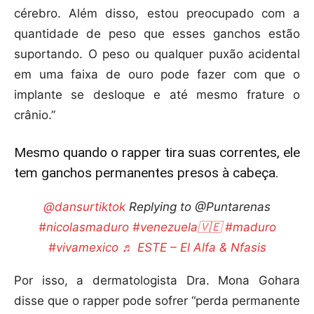
cérebro. Além disso, estou preocupado com a
quantidade de peso que esses ganchos estão
suportando. O peso ou qualquer puxão acidental
em uma faixa de ouro pode fazer com que o
implante se desloque e até mesmo frature o
crânio.”
Mesmo quando o rapper tira suas correntes, ele
tem ganchos permanentes presos à cabeça.
@dansurtiktok
Replying to @Puntarenas
#nicolasmaduro
#venezuela🇻🇪
#maduro
#vivamexico
♬ ESTE – El Alfa & Nfasis
Por isso, a dermatologista Dra. Mona Gohara
disse que o rapper pode sofrer “perda permanente