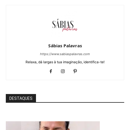
Sábias Palavras
https://www.sabiaspalavras.com
Relaxa, dá largas à tua imaginação, identifica-te!
DESTAQUES