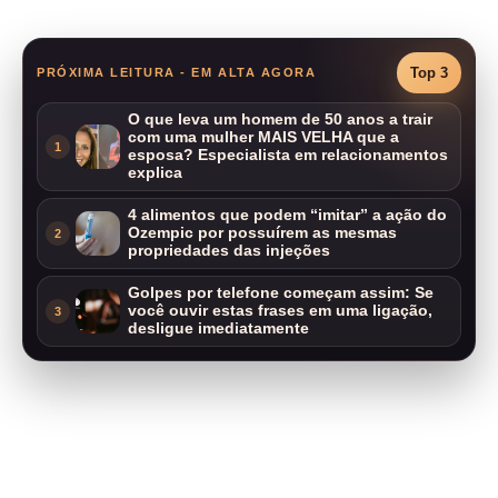
Top 3
PRÓXIMA LEITURA - EM ALTA AGORA
O que leva um homem de 50 anos a trair
com uma mulher MAIS VELHA que a
1
esposa? Especialista em relacionamentos
explica
4 alimentos que podem “imitar” a ação do
Ozempic por possuírem as mesmas
2
propriedades das injeções
Golpes por telefone começam assim: Se
você ouvir estas frases em uma ligação,
3
desligue imediatamente