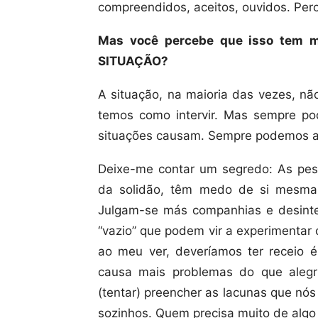
compreendidos, aceitos, ouvidos. Perc
Mas você percebe que isso tem 
SITUAÇÃO?
A situação, na maioria das vezes, n
temos como intervir. Mas sempre p
situações causam. Sempre podemos apr
Deixe-me contar um segredo: As pe
da solidão, têm medo de si mesma
Julgam-se más companhias e desint
“vazio” que podem vir a experimentar
ao meu ver, deveríamos ter receio 
causa mais problemas do que aleg
(tentar) preencher as lacunas que nó
sozinhos. Quem precisa muito de algo