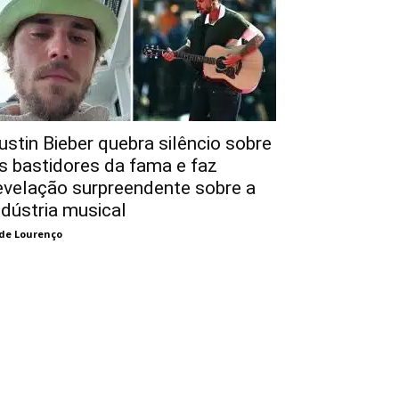
ustin Bieber quebra silêncio sobre
s bastidores da fama e faz
evelação surpreendente sobre a
ndústria musical
de Lourenço