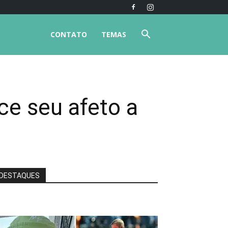
CONTATO
TEMAS
e seu afeto a
DESTAQUES