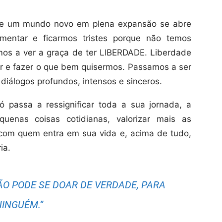
a e um mundo novo em plena expansão se abre
mentar e ficarmos tristes porque não temos
os a ver a graça de ter LIBERDADE. Liberdade
 usar e fazer o que bem quisermos. Passamos a ser
diálogos profundos, intensos e sinceros.
 passa a ressignificar toda a sua jornada, a
uenas coisas cotidianas, valorizar mais as
 com quem entra em sua vida e, acima de tudo,
ia.
ÃO PODE SE DOAR DE VERDADE, PARA
NINGUÉM.”