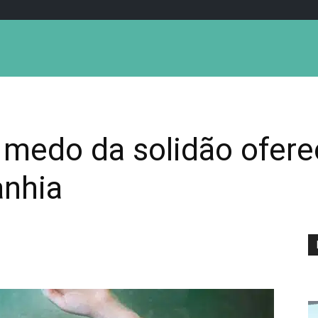
medo da solidão oferec
nhia