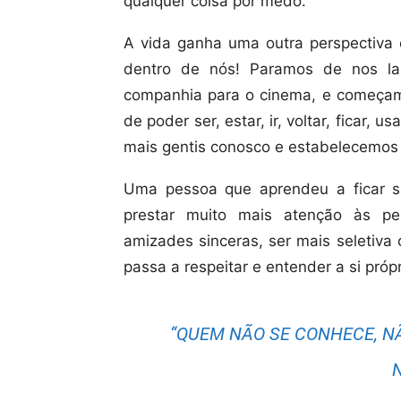
qualquer coisa por medo.
A vida ganha uma outra perspectiv
dentro de nós! Paramos de nos la
companhia para o cinema, e começam
de poder ser, estar, ir, voltar, ficar,
mais gentis conosco e estabelecemos 
Uma pessoa que aprendeu a ficar só
prestar muito mais atenção às peq
amizades sinceras, ser mais seletiva
passa a respeitar e entender a si própr
“QUEM NÃO SE CONHECE, N