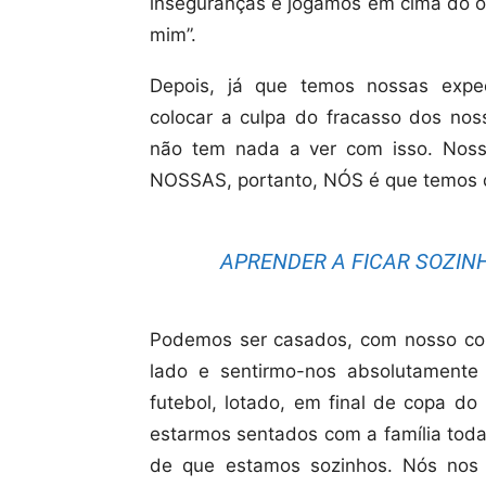
inseguranças e jogamos em cima do ou
mim”.
Depois, já que temos nossas expec
colocar a culpa do fracasso dos no
não tem nada a ver com isso. Noss
NOSSAS, portanto, NÓS é que temos q
APRENDER A FICAR SOZIN
Podemos ser casados, com nosso co
lado e sentirmo-nos absolutament
futebol, lotado, em final de copa d
estarmos sentados com a família toda
de que estamos sozinhos. Nós nos