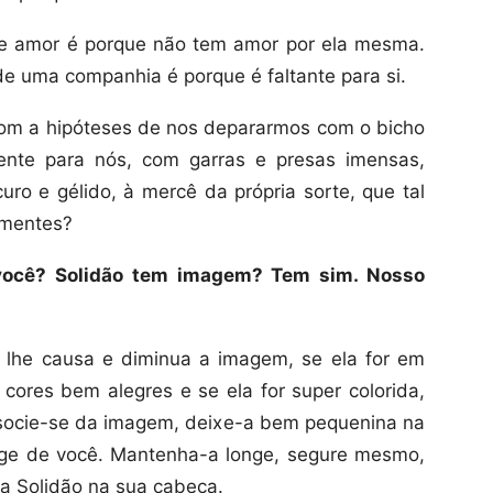
de amor é porque não tem amor por ela mesma.
de uma companhia é porque é faltante para si.
om a hipóteses de nos depararmos com o bicho
ente para nós, com garras e presas imensas,
uro e gélido, à mercê da própria sorte, que tal
 mentes?
você? Solidão tem imagem? Tem sim. Nosso
 lhe causa e diminua a imagem, se ela for em
 cores bem alegres e se ela for super colorida,
socie-se da imagem, deixe-a bem pequenina na
nge de você. Mantenha-a longe, segure mesmo,
a Solidão na sua cabeça.