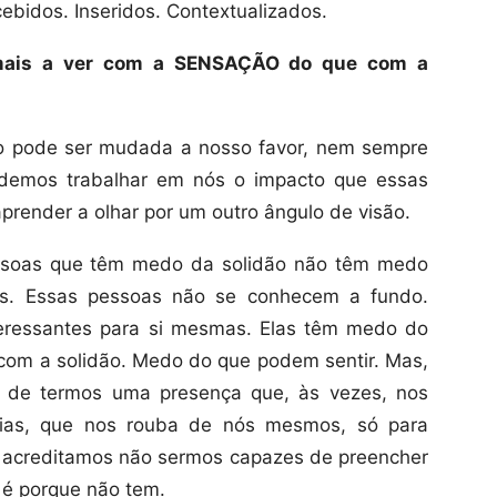
ebidos. Inseridos. Contextualizados.
mais a ver com a SENSAÇÃO do que com a
ão pode ser mudada a nosso favor, nem sempre
odemos trabalhar em nós o impacto que essas
ender a olhar por um outro ângulo de visão.
ssoas que têm medo da solidão não têm medo
s. Essas pessoas não se conhecem a fundo.
eressantes para si mesmas. Elas têm medo do
 com a solidão. Medo do que podem sentir. Mas,
é de termos uma presença que, às vezes, nos
rias, que nos rouba de nós mesmos, só para
s acreditamos não sermos capazes de preencher
 é porque não tem.