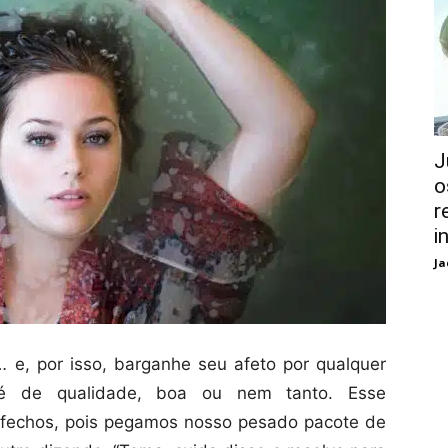
J
o
r
i
Ja
e, por isso, barganhe seu afeto por qualquer
é de qualidade, boa ou nem tanto. Esse
sfechos, pois pegamos nosso pesado pacote de