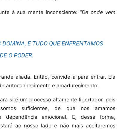
unte à sua mente inconsciente: “
De onde vem
 DOMINA, E TUDO QUE ENFRENTAMOS
DE O PODER.
ande aliada. Então, convide-a para entrar. Ela
 de autoconhecimento e amadurecimento.
a si é um processo altamente libertador, pois
omos suficientes, de que nos amamos
 dependência emocional. E, dessa forma,
stará ao nosso lado e não mais aceitaremos