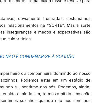
tro dizendo: “Toma, cuida disso e resolve para
tativas, obviamente frustradas, costumamos
ssos relacionamentos na *SORTE*. Mas a sorte
as inseguranças e medos e expectativas são
ue cuidar delas.
HO NÃO É CONDENAR-SE À SOLIDÃO.
mpanheiro ou companheira dormindo ao nosso
e sozinhos. Podemos estar em um estádio de
o mundo e… sentirmo-nos sós. Podemos, ainda,
 reunida e, ainda sim, termos a nítida sensação
 sentimos sozinhos quando não nos sentimos