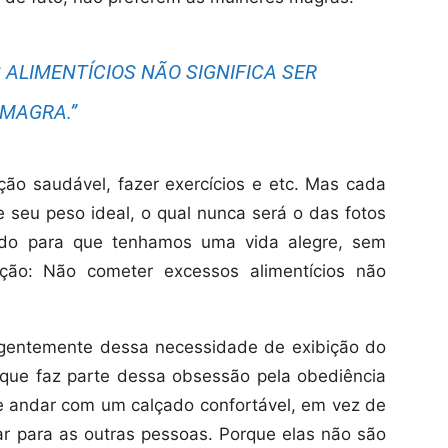
ALIMENTÍCIOS NÃO SIGNIFICA SER
MAGRA.”
ação saudável, fazer exercícios e etc. Mas cada
seu peso ideal, o qual nunca será o das fotos
tado para que tenhamos uma vida alegre, sem
nção: Não cometer excessos alimentícios não
urgentemente dessa necessidade de exibição do
 que faz parte dessa obsessão pela obediência
o e andar com um calçado confortável, em vez de
ar para as outras pessoas. Porque elas não são