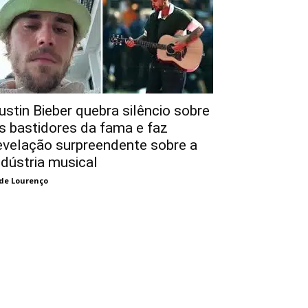
ustin Bieber quebra silêncio sobre
s bastidores da fama e faz
evelação surpreendente sobre a
ndústria musical
de Lourenço