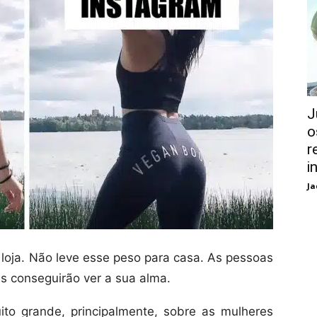
J
o
r
i
Ja
a loja. Não leve esse peso para casa. As pessoas
s conseguirão ver a sua alma.
to grande, principalmente, sobre as mulheres