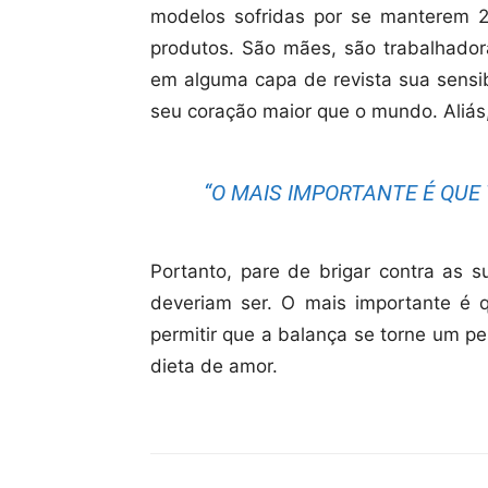
modelos sofridas por se manterem 
produtos. São mães, são trabalhadora
em alguma capa de revista sua sensib
seu coração maior que o mundo. Aliás,
“O MAIS IMPORTANTE É QUE V
Portanto, pare de brigar contra as 
deveriam ser. O mais importante é q
permitir que a balança se torne um pe
dieta de amor.