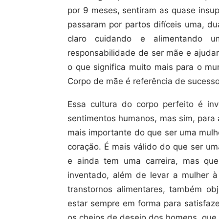
por 9 meses, sentiram as quase insup
passaram por partos difíceis uma, du
claro cuidando e alimentando u
responsabilidade de ser mãe e ajuda
o que significa muito mais para o mu
Corpo de mãe é referência de sucesso
Essa cultura do corpo perfeito é i
sentimentos humanos, mas sim, para a 
mais importante do que ser uma mulhe
coração. É mais válido do que ser um
e ainda tem uma carreira, mas qu
inventado, além de levar a mulher 
transtornos alimentares, também ob
estar sempre em forma para satisfaze
os cheios de desejo dos homens, que,