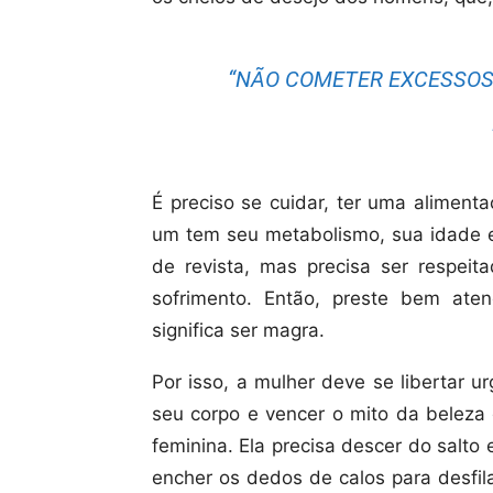
“NÃO COMETER EXCESSOS 
É preciso se cuidar, ter uma aliment
um tem seu metabolismo, sua idade e 
de revista, mas precisa ser respei
sofrimento. Então, preste bem ate
significa ser magra.
Por isso, a mulher deve se libertar 
seu corpo e vencer o mito da beleza
feminina. Ela precisa descer do salt
encher os dedos de calos para desfil