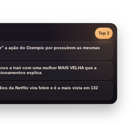
Top 3
ar” a ação do Ozempic por possuírem as mesmas
nos a trair com uma mulher MAIS VELHA que a
cionamentos explica
os da Netflix vira febre e é a mais vista em 132