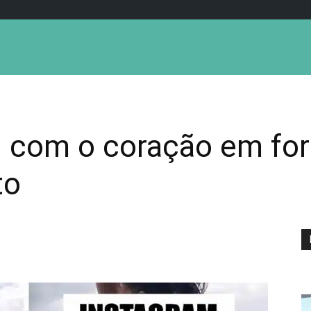
 com o coração em for
to