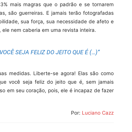
23% mais magras que o padrão e se tornarem
s, são guerreiras. E jamais terão fotografadas
ilidade, sua força, sua necessidade de afeto e
 ele nem caberia em uma revista inteira.
OCÊ SEJA FELIZ DO JEITO QUE É (…)”
suas medidas. Liberte-se agora! Elas são como
ue você seja feliz do jeito que é, sem jamais
so em seu coração, pois, ele é incapaz de fazer
Por:
Luciano Cazz