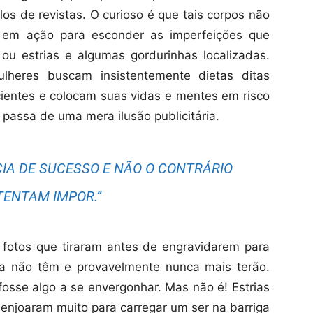
os de revistas. O curioso é que tais corpos não
 em ação para esconder as imperfeições que
ou estrias e algumas gordurinhas localizadas.
heres buscam insistentemente dietas ditas
cientes e colocam suas vidas e mentes em risco
passa de uma mera ilusão publicitária.
CIA DE SUCESSO E NÃO O CONTRÁRIO
ENTAM IMPOR.”
fotos que tiraram antes de engravidarem para
a não têm e provavelmente nunca mais terão.
sse algo a se envergonhar. Mas não é! Estrias
 enjoaram muito para carregar um ser na barriga