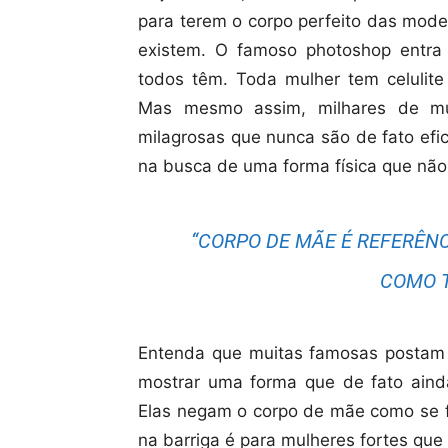
para terem o corpo perfeito das model
existem. O famoso photoshop entra
todos têm. Toda mulher tem celulite 
Mas mesmo assim, milhares de mul
milagrosas que nunca são de fato efi
na busca de uma forma física que não 
“CORPO DE MÃE É REFERÊN
COMO T
Entenda que muitas famosas postam 
mostrar uma forma que de fato aind
Elas negam o corpo de mãe como se fo
na barriga é para mulheres fortes que