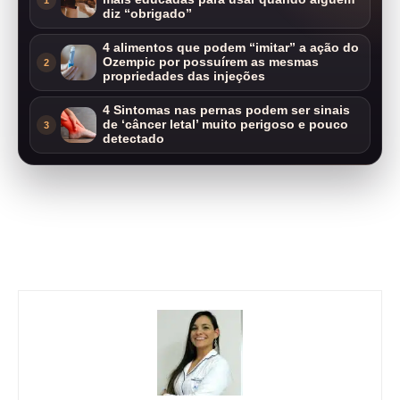
diz “obrigado”
4 alimentos que podem “imitar” a ação do
Ozempic por possuírem as mesmas
2
propriedades das injeções
4 Sintomas nas pernas podem ser sinais
de ‘câncer letal’ muito perigoso e pouco
3
detectado