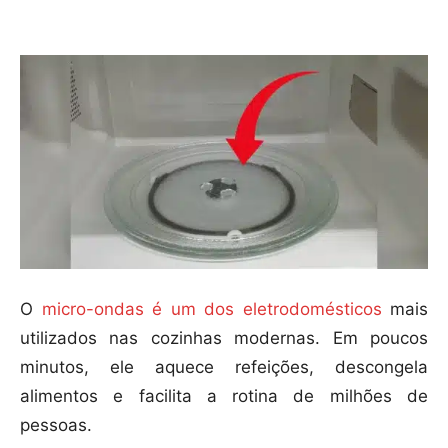
Compartilhar
O
micro-ondas é um dos eletrodomésticos
mais
utilizados nas cozinhas modernas. Em poucos
minutos, ele aquece refeições, descongela
alimentos e facilita a rotina de milhões de
pessoas.