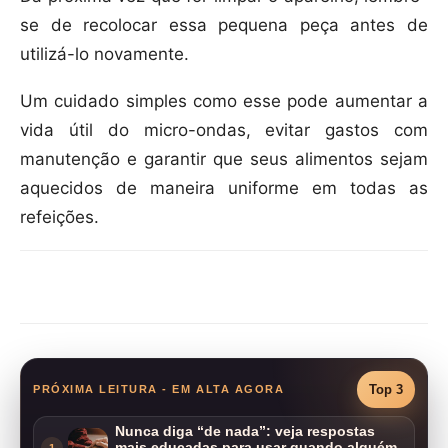
se de recolocar essa pequena peça antes de
utilizá-lo novamente.
Um cuidado simples como esse pode aumentar a
vida útil do micro-ondas, evitar gastos com
manutenção e garantir que seus alimentos sejam
aquecidos de maneira uniforme em todas as
refeições.
Compartilhar
Top 3
PRÓXIMA LEITURA - EM ALTA AGORA
Nunca diga “de nada”: veja respostas
mais educadas para usar quando alguém
1