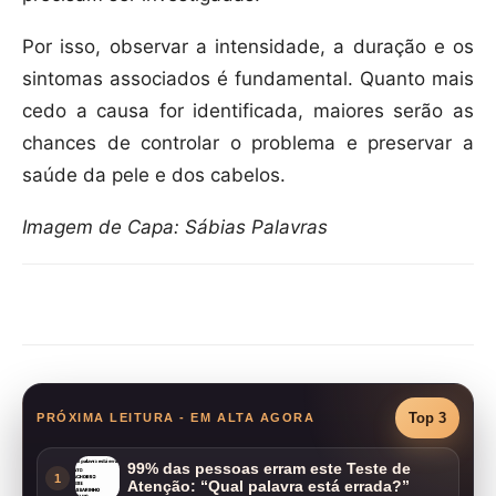
Por isso, observar a intensidade, a duração e os
sintomas associados é fundamental. Quanto mais
cedo a causa for identificada, maiores serão as
chances de controlar o problema e preservar a
saúde da pele e dos cabelos.
Imagem de Capa: Sábias Palavras
Compartilhar
Top 3
PRÓXIMA LEITURA - EM ALTA AGORA
99% das pessoas erram este Teste de
1
Atenção: “Qual palavra está errada?”