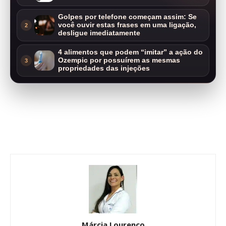
Golpes por telefone começam assim: Se
você ouvir estas frases em uma ligação,
2
desligue imediatamente
4 alimentos que podem “imitar” a ação do
Ozempic por possuírem as mesmas
3
propriedades das injeções
Márcia Lourenço