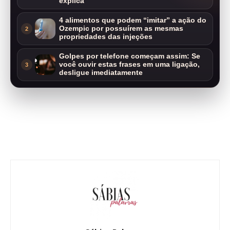
explica
4 alimentos que podem “imitar” a ação do
Ozempic por possuírem as mesmas
2
propriedades das injeções
Golpes por telefone começam assim: Se
você ouvir estas frases em uma ligação,
3
desligue imediatamente