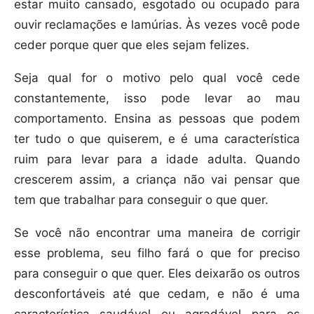
estar muito cansado, esgotado ou ocupado para
ouvir reclamações e lamúrias. Às vezes você pode
ceder porque quer que eles sejam felizes.
Seja qual for o motivo pelo qual você cede
constantemente, isso pode levar ao mau
comportamento. Ensina as pessoas que podem
ter tudo o que quiserem, e é uma característica
ruim para levar para a idade adulta. Quando
crescerem assim, a criança não vai pensar que
tem que trabalhar para conseguir o que quer.
Se você não encontrar uma maneira de corrigir
esse problema, seu filho fará o que for preciso
para conseguir o que quer. Eles deixarão os outros
desconfortáveis até que cedam, e não é uma