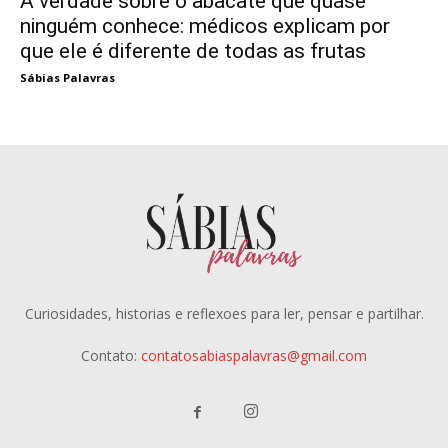
A verdade sobre o abacate que quase
ninguém conhece: médicos explicam por
que ele é diferente de todas as frutas
Sábias Palavras
Curiosidades, historias e reflexoes para ler, pensar e partilhar.
Contato:
contatosabiaspalavras@gmail.com