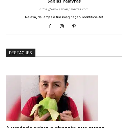
Sábias Palavras
https://www.sabiaspalavras.com
Relaxa, dá largas à tua imaginação, identifica-te!
DESTAQUES