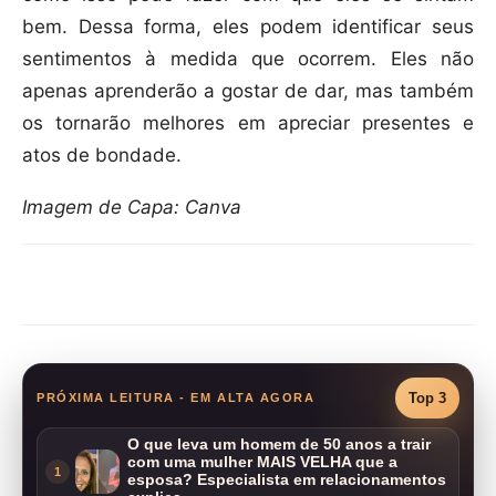
bem. Dessa forma, eles podem identificar seus
sentimentos à medida que ocorrem. Eles não
apenas aprenderão a gostar de dar, mas também
os tornarão melhores em apreciar presentes e
atos de bondade.
Imagem de Capa: Canva
Compartilhar
Top 3
PRÓXIMA LEITURA - EM ALTA AGORA
O que leva um homem de 50 anos a trair
com uma mulher MAIS VELHA que a
1
esposa? Especialista em relacionamentos