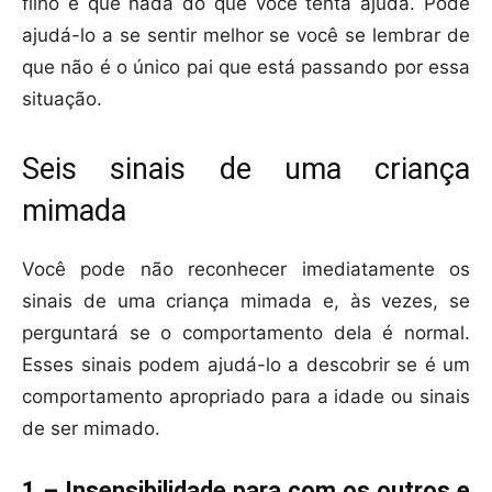
filho e que nada do que você tenta ajuda. Pode
ajudá-lo a se sentir melhor se você se lembrar de
que não é o único pai que está passando por essa
situação.
Seis sinais de uma criança
mimada
Você pode não reconhecer imediatamente os
sinais de uma criança mimada e, às vezes, se
perguntará se o comportamento dela é normal.
Esses sinais podem ajudá-lo a descobrir se é um
comportamento apropriado para a idade ou sinais
de ser mimado.
1 – Insensibilidade para com os outros e