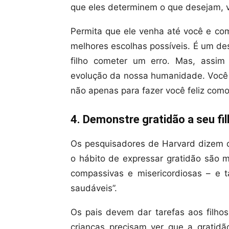
que eles determinem o que desejam, v
Permita que ele venha até você e com
melhores escolhas possíveis. É um de
filho cometer um erro. Mas, assi
evolução da nossa humanidade. Você q
não apenas para fazer você feliz como
4. Demonstre gratidão a seu fi
Os pesquisadores de Harvard dizem 
o hábito de expressar gratidão são m
compassivas e misericordiosas – e
saudáveis”.
Os pais devem dar tarefas aos filhos
crianças precisam ver que a gratid