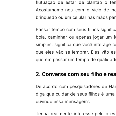
flutuação de estar de plantão o te
Acostumamo-nos com o vício de no
brinquedo ou um celular nas mãos par
Passar tempo com seus filhos signific
bola, caminhar ou apenas jogar um 
simples, significa que você interage 
que eles vão se lembrar. Eles vão e
querem passar um tempo de qualidade
2. Converse com seu filho e re
De acordo com pesquisadores de Harv
diga que cuidar de seus filhos é uma
ouvindo essa mensagem”.
Tenha realmente interesse pelo o est