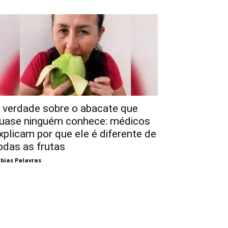
 verdade sobre o abacate que
uase ninguém conhece: médicos
xplicam por que ele é diferente de
odas as frutas
bias Palavras