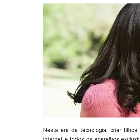
Nesta era da tecnologia, criar filho
internet e todos os aparelhos exclu