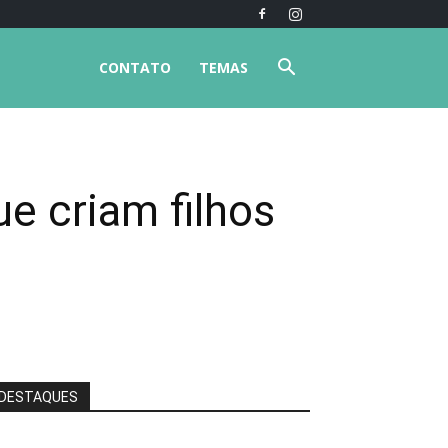
CONTATO
TEMAS
e criam filhos
DESTAQUES