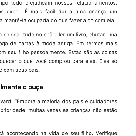
mpo todo prejudicam nossos relacionamentos.
s expor. É mais fácil dar a uma criança um
a mantê-la ocupada do que fazer algo com ela.
a colocar tudo no chão, ler um livro, chutar uma
jogo de cartas à moda antiga. Em termos mais
com seu filho pessoalmente. Estas são as coisas
squecer o que você comprou para eles. Eles só
 com seus pais.
almente o ouça
ard, “Embora a maioria dos pais e cuidadores
 prioridade, muitas vezes as crianças não estão
á acontecendo na vida de seu filho. Verifique