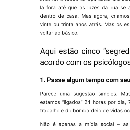
lá fora até que as luzes da rua se
dentro de casa. Mas agora, criamos 
vinte ou trinta anos atrás. Mas os e
voltar ao básico.
Aqui estão cinco “segred
acordo com os psicólogo
1. Passe algum tempo com seu
Parece uma sugestão simples. Ma
estamos “ligados” 24 horas por dia, 
trabalho e do bombardeio de vidas o
Não é apenas a mídia social – as 