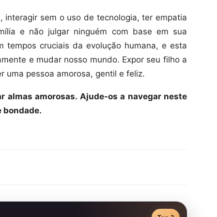
, interagir sem o uso de tecnologia, ter empatia
mília e não julgar ninguém com base em sua
em tempos cruciais da evolução humana, e esta
amente e mudar nosso mundo. Expor seu filho a
r uma pessoa amorosa, gentil e feliz.
iar almas amorosas. Ajude-os a navegar neste
e bondade.