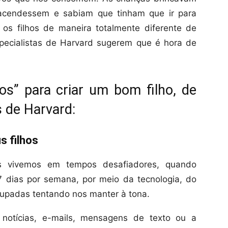
 acendessem e sabiam que tinham que ir para
os filhos de maneira totalmente diferente de
specialistas de Harvard sugerem que é hora de
os” para criar um bom filho, de
s de
Harvard
:
s filhos
s vivemos em tempos desafiadores, quando
7 dias por semana, por meio da tecnologia, do
cupadas tentando nos manter à tona.
notícias, e-mails, mensagens de texto ou a