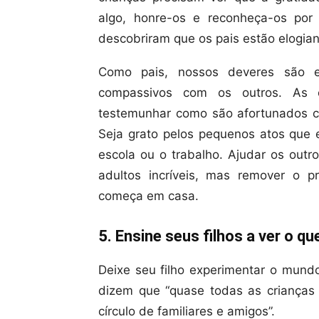
algo, honre-os e reconheça-os po
descobriram que os pais estão elogia
Como pais, nossos deveres são e
compassivos com os outros. As c
testemunhar como são afortunados c
Seja grato pelos pequenos atos que 
escola ou o trabalho. Ajudar os out
adultos incríveis, mas remover o pr
começa em casa.
5. Ensine seus filhos a ver o qu
Deixe seu filho experimentar o mund
dizem que “quase todas as criança
círculo de familiares e amigos”.