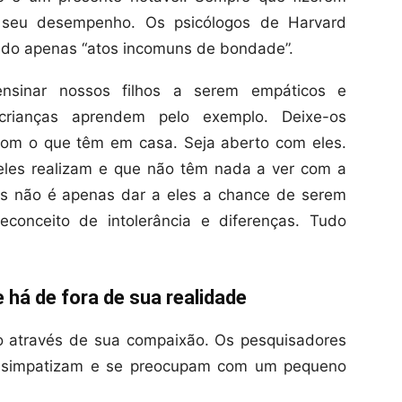
r seu desempenho. Os psicólogos de Harvard
ndo apenas “atos incomuns de bondade”.
nsinar nossos filhos a serem empáticos e
rianças aprendem pelo exemplo. Deixe-os
om o que têm em casa. Seja aberto com eles.
eles realizam e que não têm nada a ver com a
ros não é apenas dar a eles a chance de serem
econceito de intolerância e diferenças. Tudo
e há de fora de sua realidade
o através de sua compaixão. Os pesquisadores
s simpatizam e se preocupam com um pequeno