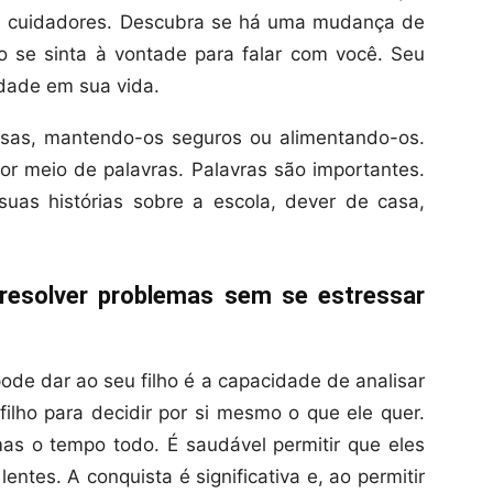
os cuidadores. Descubra se há uma mudança de
o se sinta à vontade para falar com você. Seu
ridade em sua vida.
isas, mantendo-os seguros ou alimentando-os.
r meio de palavras. Palavras são importantes.
suas histórias sobre a escola, dever de casa,
resolver problemas sem se estressar
de dar ao seu filho é a capacidade de analisar
filho para decidir por si mesmo o que ele quer.
as o tempo todo. É saudável permitir que eles
ntes. A conquista é significativa e, ao permitir