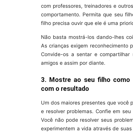
com professores, treinadores e outr
comportamento. Permita que seu filh
filho precisa ouvir que ele é uma prio
Não basta mostrá-los dando-lhes co
As crianças exigem reconhecimento po
Convide-os a sentar e compartilhar 
amigos e assim por diante.
3. Mostre ao seu filho como 
com o resultado
Um dos maiores presentes que você po
e resolver problemas. Confie em seu 
Você não pode resolver seus problem
experimentem a vida através de suas le