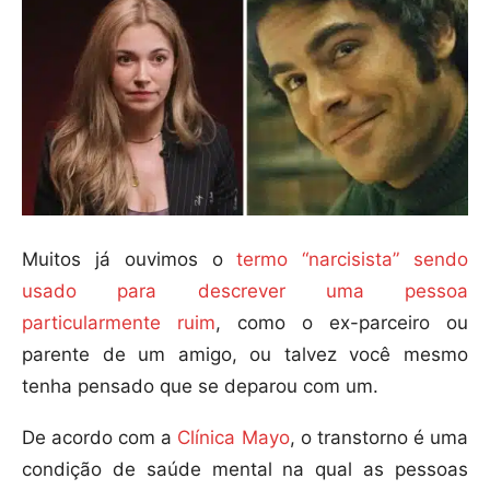
Muitos já ouvimos o
termo “narcisista” sendo
usado para descrever uma pessoa
particularmente ruim
, como o ex-parceiro ou
parente de um amigo, ou talvez você mesmo
tenha pensado que se deparou com um.
De acordo com a
Clínica Mayo
, o transtorno é uma
condição de saúde mental na qual as pessoas