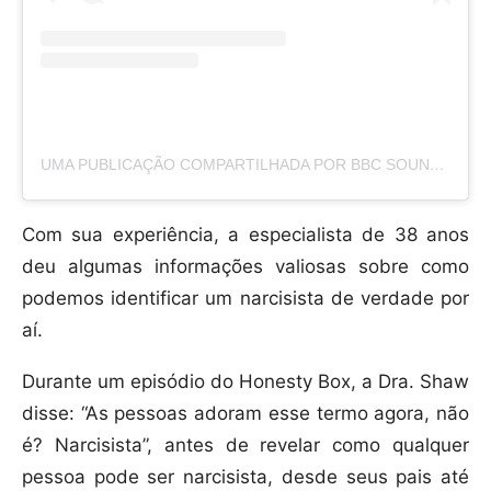
UMA PUBLICAÇÃO COMPARTILHADA POR BBC SOUNDS (@BBCSOUNDS)
Com sua experiência, a especialista de 38 anos
deu algumas informações valiosas sobre como
podemos identificar um narcisista de verdade por
aí.
Durante um episódio do Honesty Box, a Dra. Shaw
disse: “As pessoas adoram esse termo agora, não
é? Narcisista”, antes de revelar como qualquer
pessoa pode ser narcisista, desde seus pais até