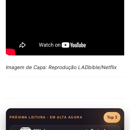
Imagem de Capa: Reprodução LADbible/Netflix
Compartilhar
Top 3
PRÓXIMA LEITURA - EM ALTA AGORA