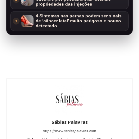
propriedades das injeções
4 Sintomas nas pernas podem ser sinais
de ‘câncer letal’ muito perigoso e pouco
3
detectado
Sábias Palavras
https://www.sabiaspalavras.com