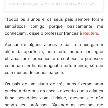
UMA PUBLICAÇÃO COMPARTILHADA POR ▼▴ SYLVAIN ▴▼ (@FREAKYHOODY)
“Todos os alunos e os seus pais sempre foram
simpáticos comigo porque basicamente me
conheciam”, disse o professor francês à
Reuters
.
Apesar de alguns alunos e pais o enxergarem
além da aparência, nem todo mundo consegue
ultrapassar o preconceito e conhecer o professor
como um ser humano igual a todo mundo, só que
com muitos desenhos na pele.
Os pais de um aluno de três anos fizeram uma
queixa à diretoria da escola dizendo que a criança
tinha pesadelos com Helaine, mesmo ele não
sendo seu professor. “Quando as pessoas me