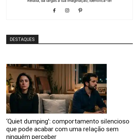
Relaxa, dá largas à tua imaginação, identifica-te!
DESTAQUES
‘Quiet dumping’: comportamento silencioso
que pode acabar com uma relação sem
ninguém perceber