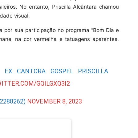
leiros. No entanto, Priscilla Alcântara chamou
dade visual.
cida por sua participação no programa “Bom Dia e
hanel na cor vermelha e tatuagens aparentes,
 EX CANTORA GOSPEL PRISCILLA
WITTER.COM/GQILGXQ3I2
2288262)
NOVEMBER 8, 2023