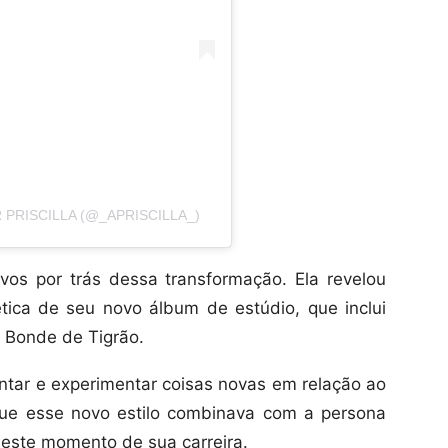
PRISCILLA (@_APRISCILLA_)
tivos por trás dessa transformação. Ela revelou
ica de seu novo álbum de estúdio, que inclui
 Bonde de Tigrão.
ntar e experimentar coisas novas em relação ao
 que esse novo estilo combinava com a persona
neste momento de sua carreira.