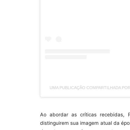
UMA PUBLICAÇÃO COMPARTILHADA POR 
Ao abordar as críticas recebidas, 
distinguirem sua imagem atual da épo