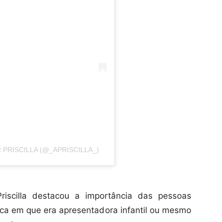
PRISCILLA (@_APRISCILLA_)
Priscilla destacou a importância das pessoas
ca em que era apresentadora infantil ou mesmo