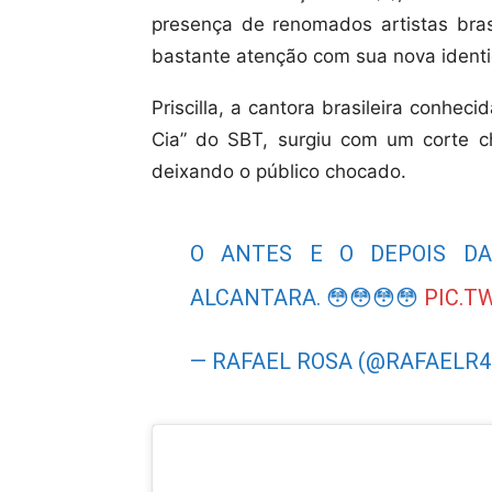
presença de renomados artistas brasi
bastante atenção com sua nova identi
Priscilla, a cantora brasileira conhe
Cia” do SBT, surgiu com um corte c
deixando o público chocado.
O ANTES E O DEPOIS DA
ALCANTARA. 😳😳😳😳
PIC.T
— RAFAEL ROSA (@RAFAELR4