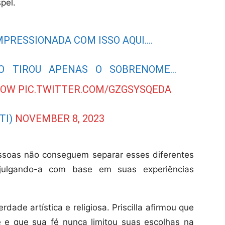
pel.
MPRESSIONADA COM ISSO AQUI….
ÃO TIROU APENAS O SOBRENOME…
HOW
PIC.TWITTER.COM/GZGSYSQEDA
TI)
NOVEMBER 8, 2023
essoas não conseguem separar esses diferentes
ulgando-a com base em suas experiências
dade artística e religiosa. Priscilla afirmou que
e e que sua fé nunca limitou suas escolhas na