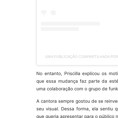
UMA PUBLICAÇÃO COMPARTILHADA POR 
No entanto, Priscilla explicou os mo
que essa mudança faz parte da estét
uma colaboração com o grupo de funk
A cantora sempre gostou de se reinve
seu visual. Dessa forma, ela sentiu
que queria apresentar para o público 