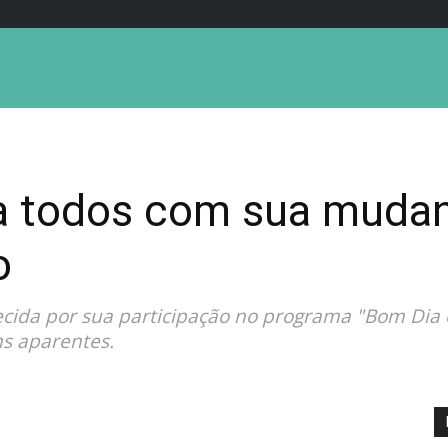
 a todos com sua mudan
o
nhecida por sua participação no programa "Bom Dia
ns aparentes.