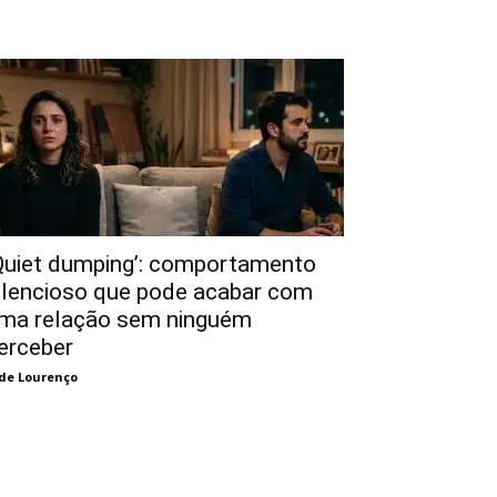
Quiet dumping’: comportamento
ilencioso que pode acabar com
ma relação sem ninguém
erceber
de Lourenço