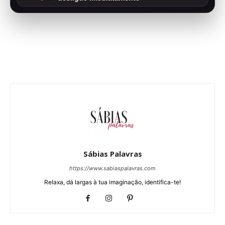
Sábias Palavras
https://www.sabiaspalavras.com
Relaxa, dá largas à tua imaginação, identifica-te!