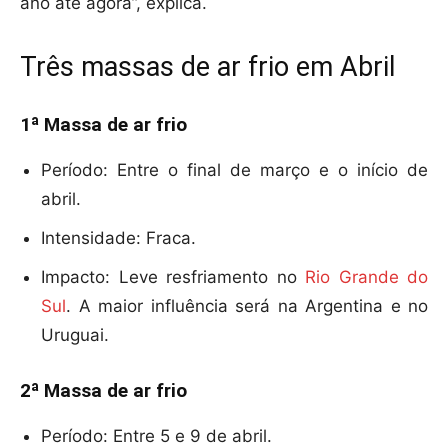
ano até agora”, explica.
Três massas de ar frio em Abril
1ª Massa de ar frio
Período: Entre o final de março e o início de
abril.
Intensidade: Fraca.
Impacto: Leve resfriamento no
Rio Grande do
Sul
. A maior influência será na Argentina e no
Uruguai.
2ª Massa de ar frio
Período: Entre 5 e 9 de abril.