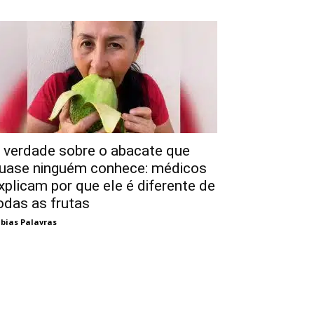
 verdade sobre o abacate que
uase ninguém conhece: médicos
xplicam por que ele é diferente de
odas as frutas
bias Palavras