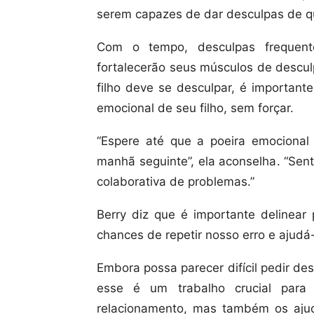
serem capazes de dar desculpas de qua
Com o tempo, desculpas frequent
fortalecerão seus músculos de descul
filho deve se desculpar, é important
emocional de seu filho, sem forçar.
“Espere até que a poeira emociona
manhã seguinte”, ela aconselha. “Sen
colaborativa de problemas.”
Berry diz que é importante delinear 
chances de repetir nosso erro e ajud
Embora possa parecer difícil pedir des
esse é um trabalho crucial para 
relacionamento, mas também os ajud