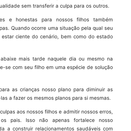
lidade sem transferir a culpa para os outros.
es e honestas para nossos filhos também
pas. Quando ocorre uma situação pela qual seu
e estar ciente do cenário, bem como do estado
l abaixe mais tarde naquele dia ou mesmo na
te-se com seu filho em uma espécie de solução
para as crianças nosso plano para diminuir as
á-las a fazer os mesmos planos para si mesmas.
culpas aos nossos filhos e admitir nossos erros,
os pais. Isso não apenas fortalece nosso
a a construir relacionamentos saudáveis com