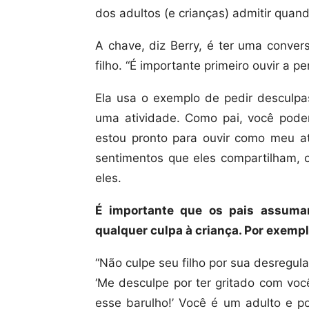
dos adultos (e crianças) admitir quan
A chave, diz Berry, é ter uma conver
filho. “É importante primeiro ouvir a pe
Ela usa o exemplo de pedir desculpas
uma atividade. Como pai, você poderi
estou pronto para ouvir como meu at
sentimentos que eles compartilham, c
eles.
É importante que os pais assuma
qualquer culpa à criança. Por exemplo
“Não culpe seu filho por sua desregula
‘Me desculpe por ter gritado com vo
esse barulho!’ Você é um adulto e po