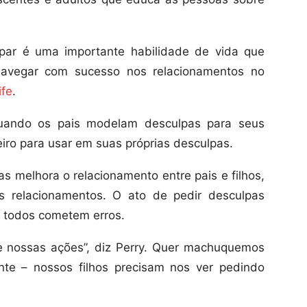
par é uma importante habilidade de vida que
 navegar com sucesso nos relacionamentos no
ife
.
Quando os pais modelam desculpas para seus
eiro para usar em suas próprias desculpas.
s melhora o relacionamento entre pais e filhos,
 relacionamentos. O ato de pedir desculpas
e todos cometem erros.
e nossas ações”, diz Perry. Quer machuquemos
nte – nossos filhos precisam nos ver pedindo