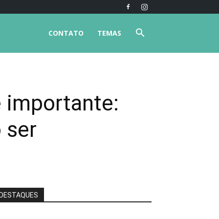
CONTATO
TEMAS
é importante:
 ser
DESTAQUES