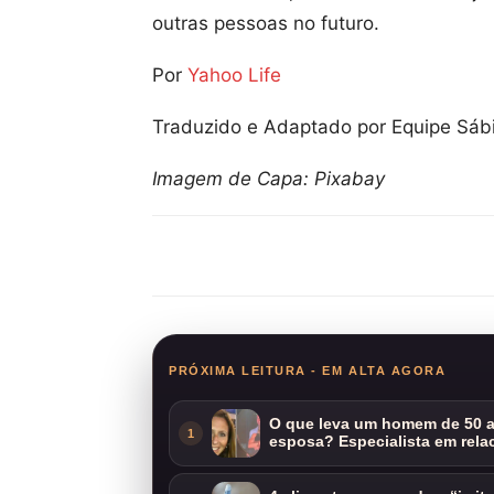
outras pessoas no futuro.
Por
Yahoo Life
Traduzido e Adaptado por Equipe Sáb
Imagem de Capa: Pixabay
Compartilhar
PRÓXIMA LEITURA - EM ALTA AGORA
O que leva um homem de 50 a
1
esposa? Especialista em rela