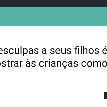
esculpas a seus filhos 
strar às crianças como