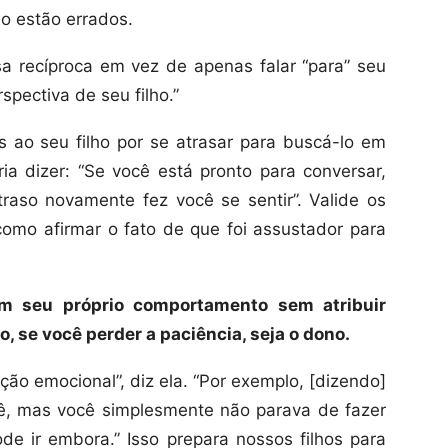
do estão errados.
sa recíproca em vez de apenas falar “para” seu
rspectiva de seu filho.”
 ao seu filho por se atrasar para buscá-lo em
a dizer: “Se você está pronto para conversar,
raso novamente fez você se sentir”. Valide os
omo afirmar o fato de que foi assustador para
m seu próprio comportamento sem atribuir
, se você perder a paciência, seja o dono.
ção emocional”, diz ela. “Por exemplo, [dizendo]
cê, mas você simplesmente não parava de fazer
de ir embora.” Isso prepara nossos filhos para