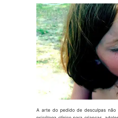
A arte do pedido de desculpas não 
psicóloga clínico para crianças, ado