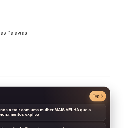
ias Palavras
Top 3
nos a trair com uma mulher MAIS VELHA que a
cionamentos explica