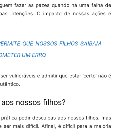
eguem fazer as pazes quando há uma falha de
oas intenções. O impacto de nossas ações é
ERMITE QUE NOSSOS FILHOS SAIBAM
OMETER UM ERRO.
er vulneráveis e admitir que estar ‘certo’ não é
utêntico.
aos nossos filhos?
prática pedir desculpas aos nossos filhos, mas
er mais difícil. Afinal, é difícil para a maioria