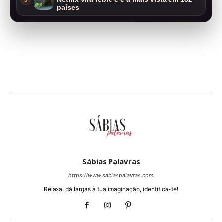
países
Sábias Palavras
https://www.sabiaspalavras.com
Relaxa, dá largas à tua imaginação, identifica-te!