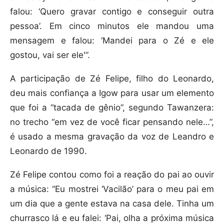
falou: ‘Quero gravar contigo e conseguir outra
pessoa’. Em cinco minutos ele mandou uma
mensagem e falou: ‘Mandei para o Zé e ele
gostou, vai ser ele'”.
A participação de Zé Felipe, filho do Leonardo,
deu mais confiança a Igow para usar um elemento
que foi a “tacada de gênio”, segundo Tawanzera:
no trecho “em vez de você ficar pensando nele…”,
é usado a mesma gravação da voz de Leandro e
Leonardo de 1990.
Zé Felipe contou como foi a reação do pai ao ouvir
a música: “Eu mostrei ‘Vacilão’ para o meu pai em
um dia que a gente estava na casa dele. Tinha um
churrasco lá e eu falei: ‘Pai, olha a próxima música