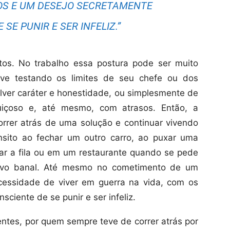
OS E UM DESEJO SECRETAMENTE
SE PUNIR E SER INFELIZ.”
os. No trabalho essa postura pode ser muito
vive testando os limites de seu chefe ou dos
lver caráter e honestidade, ou simplesmente de
uiçoso e, até mesmo, com atrasos. Então, a
orrer atrás de uma solução e continuar vivendo
nsito ao fechar um outro carro, ao puxar uma
rar a fila ou em um restaurante quando se pede
tivo banal. Até mesmo no cometimento de um
ecessidade de viver em guerra na vida, com os
ciente de se punir e ser infeliz.
tes, por quem sempre teve de correr atrás por