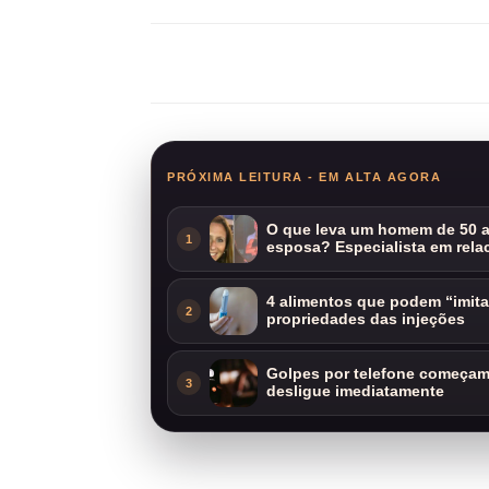
Compartilhar
PRÓXIMA LEITURA - EM ALTA AGORA
O que leva um homem de 50 a
1
esposa? Especialista em rela
4 alimentos que podem “imit
2
propriedades das injeções
Golpes por telefone começam 
3
desligue imediatamente