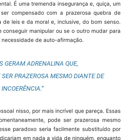
ntal. É uma tremenda insegurança e, quiça, um
e ser compensado com a prazerosa quebra de
a de leis e da moral e, inclusive, do bom senso.
 conseguir manipular ou se o outro mudar para
a necessidade de auto-afirmação.
S GERAM ADRENALINA QUE,
SER PRAZEROSA MESMO DIANTE DE
 INCOERÊNCIA.”
soal nisso, por mais incrível que pareça. Essas
momentaneamente, pode ser prazerosa mesmo
esse paradoxo seria facilmente substituído por
dicariam em nada a vida de ninguém, enquanto