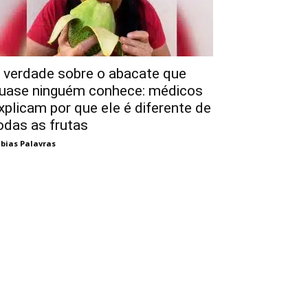
 verdade sobre o abacate que
uase ninguém conhece: médicos
xplicam por que ele é diferente de
odas as frutas
bias Palavras