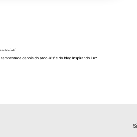
randoluz/
 "A tempestade depois do arco-íris"e do blog Inspirando Luz.
S