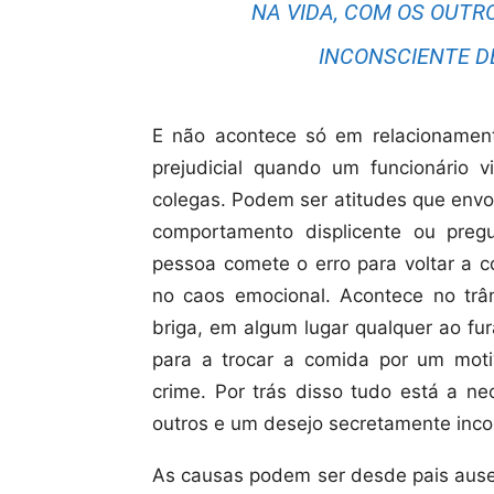
NA VIDA, COM OS OUTR
INCONSCIENTE DE 
E não acontece só em relacionament
prejudicial quando um funcionário 
colegas. Podem ser atitudes que envo
comportamento displicente ou preg
pessoa comete o erro para voltar a c
no caos emocional. Acontece no trâ
briga, em algum lugar qualquer ao fu
para a trocar a comida por um mo
crime. Por trás disso tudo está a n
outros e um desejo secretamente incons
As causas podem ser desde pais ausen