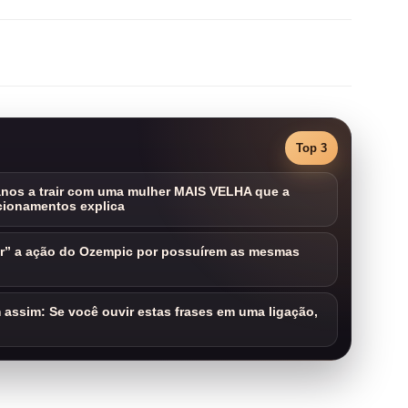
Top 3
nos a trair com uma mulher MAIS VELHA que a
cionamentos explica
ar” a ação do Ozempic por possuírem as mesmas
assim: Se você ouvir estas frases em uma ligação,