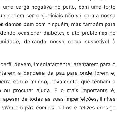
a uma carga negativa no peito, com uma forte
ue podem ser prejudiciais não só para a nossa
nos damos bem com ninguém, mas também para
odendo ocasionar diabetes e até problemas no
unidade, deixando nosso corpo suscetível à
erfil devem, imediatamente, atentarem para o
ntarem a bandeira da paz para onde forem e,
guerra com o mundo, novamente, que tenham a
o ou procurar ajuda. E o mais importante é,
e, apesar de todas as suas imperfeições, limites
 viver em paz com os outros e felizes consigo