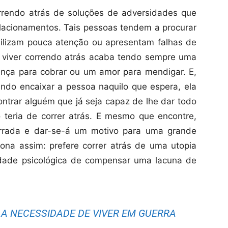
rendo atrás de soluções de adversidades que
elacionamentos. Tais pessoas tendem a procurar
bilizam pouca atenção ou apresentam falhas de
e viver correndo atrás acaba tendo sempre uma
nça para cobrar ou um amor para mendigar. E,
ndo encaixar a pessoa naquilo que espera, ela
ontrar alguém que já seja capaz de lhe dar todo
teria de correr atrás. E mesmo que encontre,
errada e dar-se-á um motivo para uma grande
ona assim: prefere correr atrás de uma utopia
idade psicológica de compensar uma lacuna de
 A NECESSIDADE DE VIVER EM GUERRA