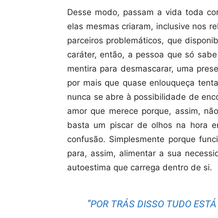
Desse modo, passam a vida toda cor
elas mesmas criaram, inclusive nos r
parceiros problemáticos, que disponi
caráter, então, a pessoa que só sab
mentira para desmascarar, uma prese
por mais que quase enlouqueça tenta
nunca se abre à possibilidade de enc
amor que merece porque, assim, não 
basta um piscar de olhos na hora 
confusão. Simplesmente porque funci
para, assim, alimentar a sua necess
autoestima que carrega dentro de si.
“POR TRÁS DISSO TUDO ESTÁ