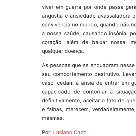
viver em guerra por onde passa ger
angústia e ansiedade avassaladora q
convivência no mundo, quando não 
a nossa saúde, causando insônia, p
coração, além de baixar nossa im
qualquer doença.
As pessoas que se enquadram nesse p
seu comportamento destrutivo. Leva
caso, cedam à ânsia de entrar em 
capacidade de contornar a situaçã
definitivamente, aceitar o fato de qu
e falhas, merecem, verdadeiramente,
mesmas.
Por:
Luciano Cazz