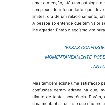
amor e atenção, até uma patologia me
complexo de inferioridade que dev
limites, ora de um relacionamento, or
A pessoa só entende que tem valor se
lhe agradar. Então o egoísmo vira pur
“ESSAS CONFUSÕE
MOMENTANEAMENTE, PODE 
TANTA
Mas também existe uma satisfação pes
confusões geram adrenalina que, 
diante de tanta incoerência. Porém, 
uma montanha-russa, o que não preju