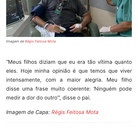
Imagem de
Régis Feitosa Mota
“Meus filhos diziam que eu era tão vítima quanto
eles. Hoje minha opinião é que temos que viver
intensamente, com a maior alegria. Meu filho
disse uma frase muito coerente: ‘Ninguém pode
medir a dor do outro’”, disse o pai.
Imagem de Capa:
Régis Feitosa Mota
Compartilhar