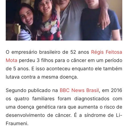
O empresário brasileiro de 52 anos
Régis Feitosa
Mota
perdeu 3 filhos para o câncer em um período
de 5 anos. E isso aconteceu enquanto ele também
lutava contra a mesma doença.
Segundo publicado na
BBC News Brasil
, em 2016
os quatro familiares foram diagnosticados com
uma doença genética rara que aumenta o risco de
desenvolvimento de câncer. É a síndrome de Li-
Fraumeni.