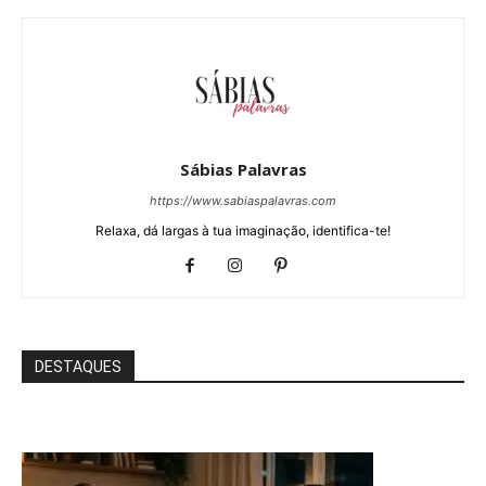
Sábias Palavras
https://www.sabiaspalavras.com
Relaxa, dá largas à tua imaginação, identifica-te!
DESTAQUES