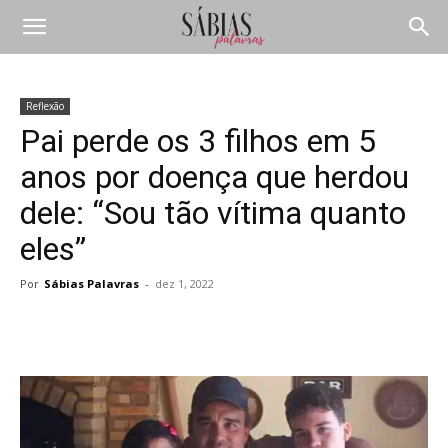
Reflexão
Pai perde os 3 filhos em 5
anos por doença que herdou
dele: “Sou tão vítima quanto
eles”
Por
Sábias Palavras
-
dez 1, 2022
Compartilhar