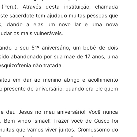
(Peru). Através desta instituição, chamada
este sacerdote tem ajudado muitas pessoas que
as, dando a elas um novo lar e uma nova
udar os mais vulneráveis.
ndo o seu 51º aniversário, um bebê de dois
sido abandonado por sua mãe de 17 anos, uma
squizofrenia não tratada.
sitou em dar ao menino abrigo e acolhimento
 presente de aniversário, quando era ele quem
me deu Jesus no meu aniversário! Você nunca
 Bem vindo Ismael! Trazer você de Cusco foi
 muitas que vamos viver juntos. Cromossomo do