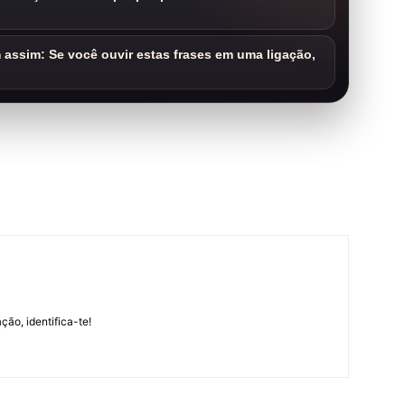
assim: Se você ouvir estas frases em uma ligação,
m
ção, identifica-te!