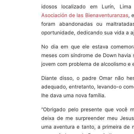
idosos localizado em Lurín, Lima 
Asociación de las Bienaventuranzas
, 
foram abandonadas ou maltratad
oportunidade, dedicando sua vida a aj
No dia em que ele estava comemora
meses com síndrome de Down havia 
jovem com problema de alcoolismo e e
Diante disso, o padre Omar não he
adequado, entretanto, levando-o como
lhe dava uma nova família.
“Obrigado pelo presente que você 
deixa de me surpreender meu Jesus.
uma aventura e tanto, a primeira de