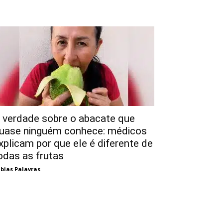
 verdade sobre o abacate que
uase ninguém conhece: médicos
xplicam por que ele é diferente de
odas as frutas
bias Palavras