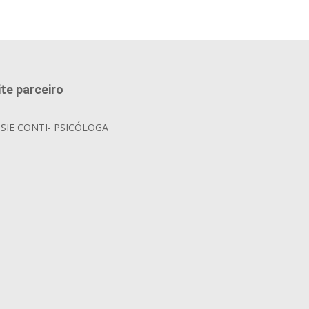
ite parceiro
OSIE CONTI- PSICÓLOGA