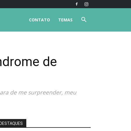
CONTATO
TEMAS
ndrome de
 para de me surpreender, meu
DESTAQUES