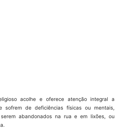
ligioso acolhe e oferece atenção integral a
e sofrem de deficiências físicas ou mentais,
 serem abandonados na rua e em lixões, ou
a.