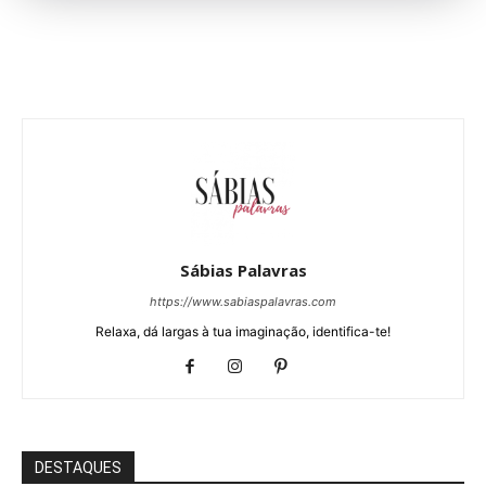
Sábias Palavras
https://www.sabiaspalavras.com
Relaxa, dá largas à tua imaginação, identifica-te!
DESTAQUES