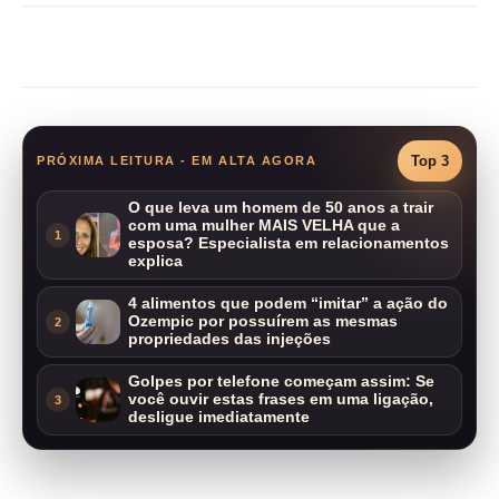
Compartilhar
Top 3
PRÓXIMA LEITURA - EM ALTA AGORA
O que leva um homem de 50 anos a trair
com uma mulher MAIS VELHA que a
1
esposa? Especialista em relacionamentos
explica
4 alimentos que podem “imitar” a ação do
Ozempic por possuírem as mesmas
2
propriedades das injeções
Golpes por telefone começam assim: Se
você ouvir estas frases em uma ligação,
3
desligue imediatamente