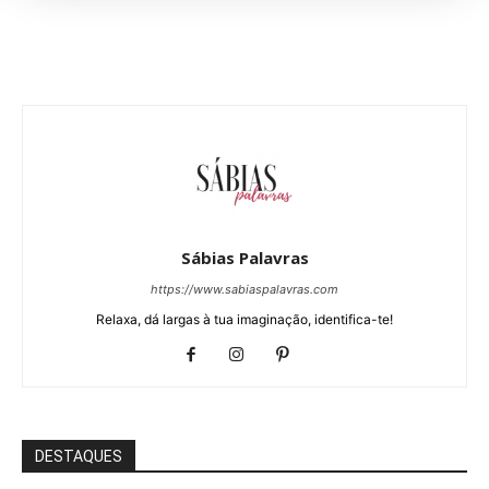
Sábias Palavras
https://www.sabiaspalavras.com
Relaxa, dá largas à tua imaginação, identifica-te!
DESTAQUES