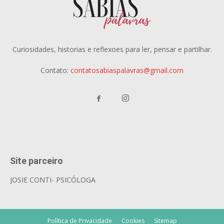
Curiosidades, historias e reflexoes para ler, pensar e partilhar.
Contato:
contatosabiaspalavras@gmail.com
Site parceiro
JOSIE CONTI- PSICÓLOGA
Política de Privacidade
Cookies
Sitemap