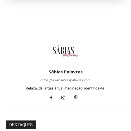
Sábias Palavras
https://www.sabiaspalavras.com
Relaxa, dá largas à tua imaginação, identifica-te!
DESTAQUES