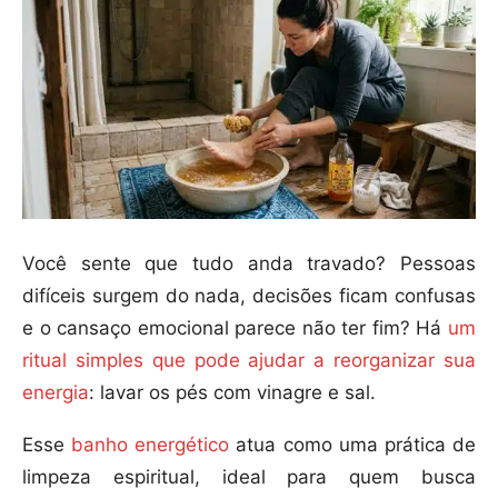
Você sente que tudo anda travado? Pessoas
difíceis surgem do nada, decisões ficam confusas
e o cansaço emocional parece não ter fim? Há
um
ritual simples que pode ajudar a reorganizar sua
energia
: lavar os pés com vinagre e sal.
Esse
banho energético
atua como uma prática de
limpeza espiritual, ideal para quem busca