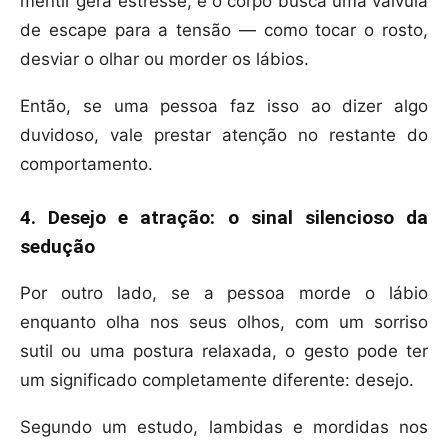
mentir gera estresse, e o corpo busca uma válvula
de escape para a tensão — como tocar o rosto,
desviar o olhar ou morder os lábios.
Então, se uma pessoa faz isso ao dizer algo
duvidoso, vale prestar atenção no restante do
comportamento.
4. Desejo e atração: o sinal silencioso da
sedução
Por outro lado, se a pessoa morde o lábio
enquanto olha nos seus olhos, com um sorriso
sutil ou uma postura relaxada, o gesto pode ter
um significado completamente diferente: desejo.
Segundo um estudo, lambidas e mordidas nos