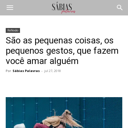
Reflexão
São as pequenas coisas, os
pequenos gestos, que fazem
você amar alguém
Por
Sábias Palavras
-
jul 27, 2018
Compartilhar