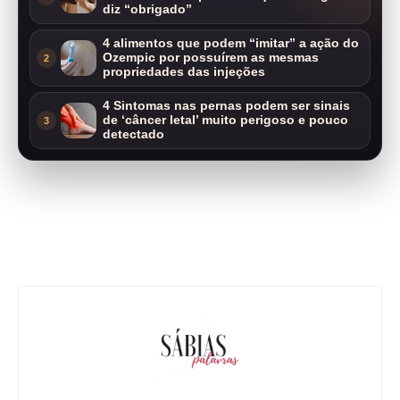
diz “obrigado”
4 alimentos que podem “imitar” a ação do
Ozempic por possuírem as mesmas
2
propriedades das injeções
4 Sintomas nas pernas podem ser sinais
de ‘câncer letal’ muito perigoso e pouco
3
detectado