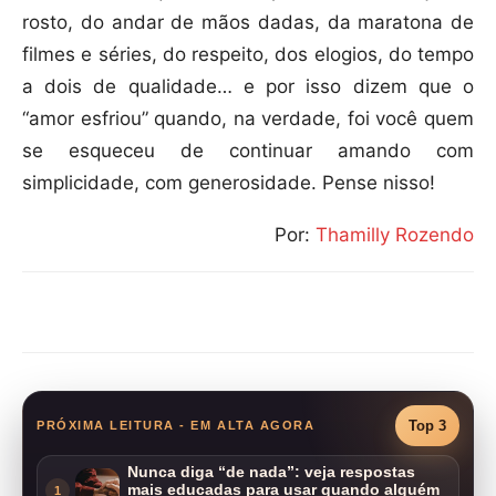
rosto, do andar de mãos dadas, da maratona de
filmes e séries, do respeito, dos elogios, do tempo
a dois de qualidade… e por isso dizem que o
“amor esfriou” quando, na verdade, foi você quem
se esqueceu de continuar amando com
simplicidade, com generosidade. Pense nisso!
Por:
Thamilly Rozendo
Compartilhar
Top 3
PRÓXIMA LEITURA - EM ALTA AGORA
Nunca diga “de nada”: veja respostas
mais educadas para usar quando alguém
1