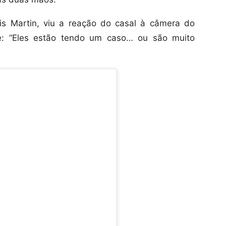
is Martin, viu a reação do casal à câmera do
e: “Eles estão tendo um caso… ou são muito