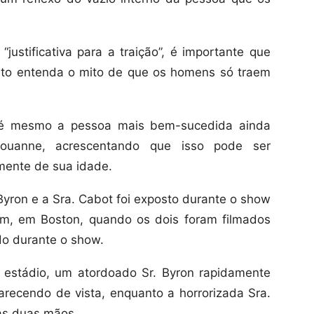
justificativa para a traição”, é importante que
to entenda o mito de que os homens só traem
até mesmo a pessoa mais bem-sucedida ainda
u Louanne, acrescentando que isso pode ser
ente de sua idade.
Byron e a Sra. Cabot foi exposto durante o show
ium, em Boston, quando os dois foram filmados
do durante o show.
 estádio, um atordoado Sr. Byron rapidamente
recendo de vista, enquanto a horrorizada Sra.
 as duas mãos.