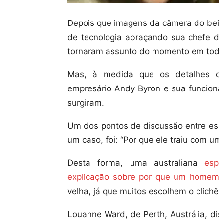
Depois que imagens da câmera do be
de tecnologia abraçando sua chefe d
tornaram assunto do momento em to
Mas, à medida que os detalhes d
empresário Andy Byron e sua funcioná
surgiram.
Um dos pontos de discussão entre esp
um caso, foi: “Por que ele traiu com 
Desta forma, uma australiana
esp
explicação sobre por que um homem
velha, já que muitos escolhem o clich
Louanne Ward, de Perth, Austrália, d