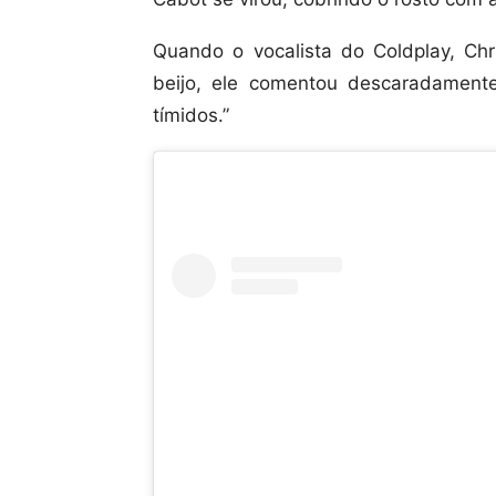
Quando o vocalista do Coldplay, Chr
beijo, ele comentou descaradament
tímidos.”