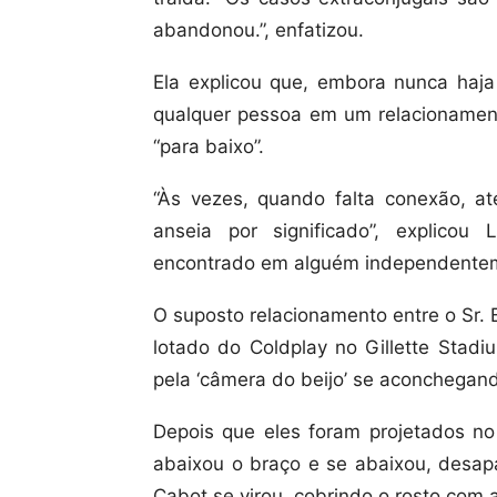
abandonou.”, enfatizou.
Ela explicou que, embora nunca haja “
qualquer pessoa em um relacionamen
“para baixo”.
“Às vezes, quando falta conexão, 
anseia por significado”, explico
encontrado em alguém independentem
O suposto relacionamento entre o Sr. 
lotado do Coldplay no Gillette Stad
pela ‘câmera do beijo’ se aconchegan
Depois que eles foram projetados no
abaixou o braço e se abaixou, desapa
Cabot se virou, cobrindo o rosto com