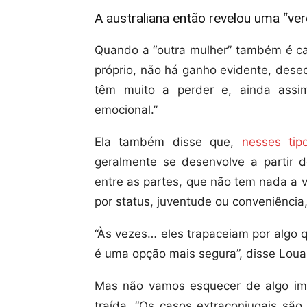
A australiana então revelou uma “ve
Quando a “outra mulher” também é ca
próprio, não há ganho evidente, dese
têm muito a perder e, ainda assi
emocional.”
Ela também disse que,
nesses tip
geralmente se desenvolve a partir 
entre as partes, que não tem nada a v
por status, juventude ou conveniência
“Às vezes… eles trapaceiam por algo 
é uma opção mais segura”, disse Loua
Mas não vamos esquecer de algo im
traída. “Os casos extraconjugais são