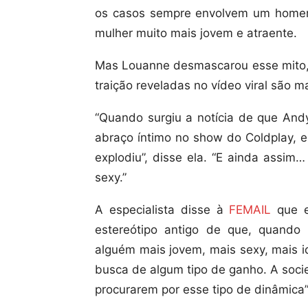
os casos sempre envolvem um home
mulher muito mais jovem e atraente.
Mas Louanne desmascarou esse mito, 
traição reveladas no vídeo viral são
“Quando surgiu a notícia de que And
abraço íntimo no show do Coldplay, 
explodiu”, disse ela. “E ainda assim
sexy.”
A especialista disse à
FEMAIL
que e
estereótipo antigo de que, quand
alguém mais jovem, mais sexy, mais i
busca de algum tipo de ganho. A soci
procurarem por esse tipo de dinâmica”,