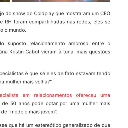
ijo do show do Coldplay que mostraram um CEO
e RH foram compartilhadas nas redes, eles se
do o mundo.
o suposto relacionamento amoroso entre o
ria Kristin Cabot vieram à tona, mais questões
ecialistas é que se eles de fato estavam tendo
uma mulher mais velha?”
ecialista em relacionamentos ofereceu uma
de 50 anos pode optar por uma mulher mais
ê de “modelo mais jovem”.
isse que há um estereótipo generalizado de que