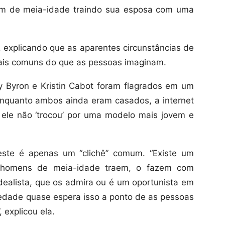
m de meia-idade traindo sua esposa com uma
explicando que as aparentes circunstâncias de
 mais comuns do que as pessoas imaginam.
y Byron e Kristin Cabot foram flagrados em um
enquanto ambos ainda eram casados, a internet
… ele não ‘trocou’ por uma modelo mais jovem e
ste é apenas um “clichê” comum. “Existe um
o homens de meia-idade traem, o fazem com
dealista, que os admira ou é um oportunista em
edade quase espera isso a ponto de as pessoas
 explicou ela.