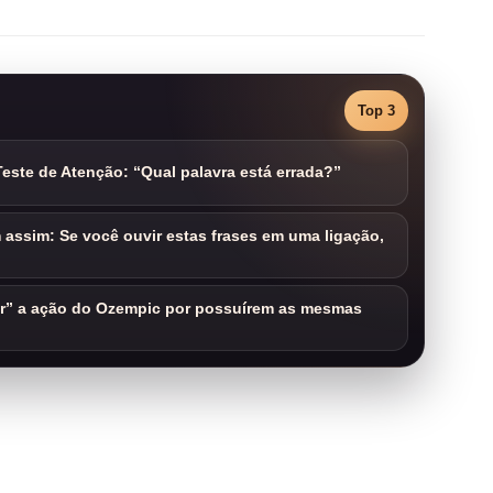
Top 3
este de Atenção: “Qual palavra está errada?”
assim: Se você ouvir estas frases em uma ligação,
ar” a ação do Ozempic por possuírem as mesmas