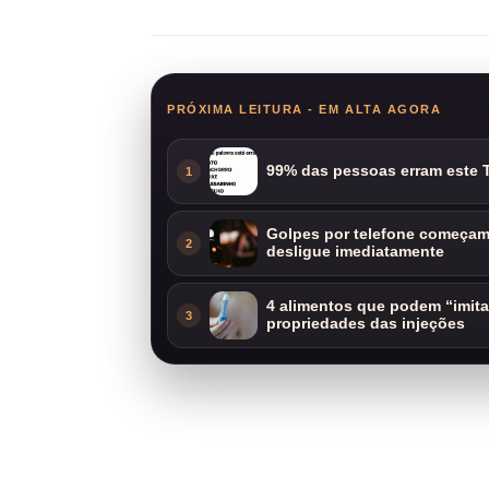
PRÓXIMA LEITURA - EM ALTA AGORA
99% das pessoas erram este T
1
Golpes por telefone começam 
2
desligue imediatamente
4 alimentos que podem “imit
3
propriedades das injeções