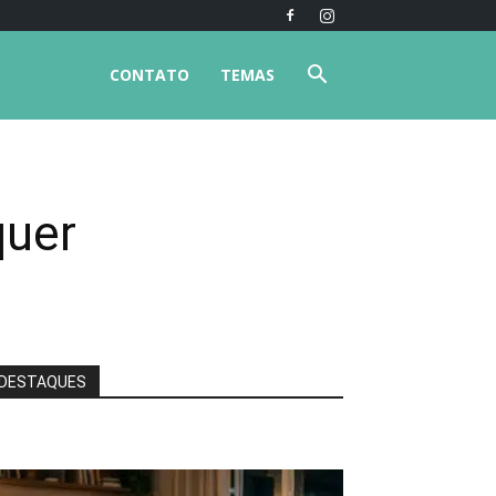
CONTATO
TEMAS
quer
DESTAQUES