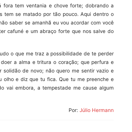
 fora tem ventania e chove forte; dobrando a
s tem se matado por tão pouco. Aqui dentro o
não saber se amanhã eu vou acordar com você
er cafuné e um abraço forte que nos salve do
do o que me traz a possibilidade de te perder
doer a alma e tritura o coração; que perfura e
ir solidão de novo; não quero me sentir vazio e
olho e diz que tu fica. Que tu me preenche e
do vai embora, a tempestade me cause algum
Por:
Júlio Hermann