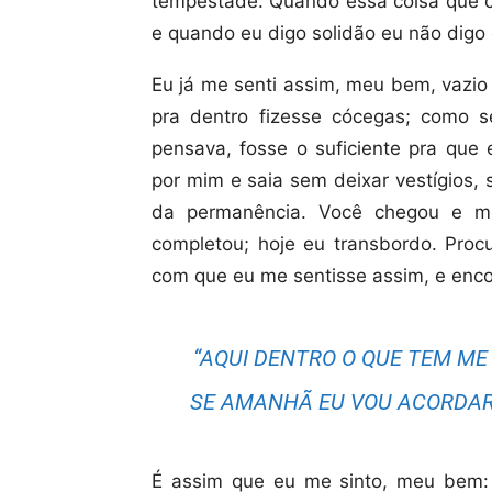
tempestade. Quando essa coisa que c
e quando eu digo solidão eu não digo 
Eu já me senti assim, meu bem, vaz
pra dentro fizesse cócegas; como s
pensava, fosse o suficiente pra que
por mim e saia sem deixar vestígios,
da permanência. Você chegou e m
completou; hoje eu transbordo. Proc
com que eu me sentisse assim, e enco
“AQUI DENTRO O QUE TEM ME
SE AMANHÃ EU VOU ACORDAR 
É assim que eu me sinto, meu bem