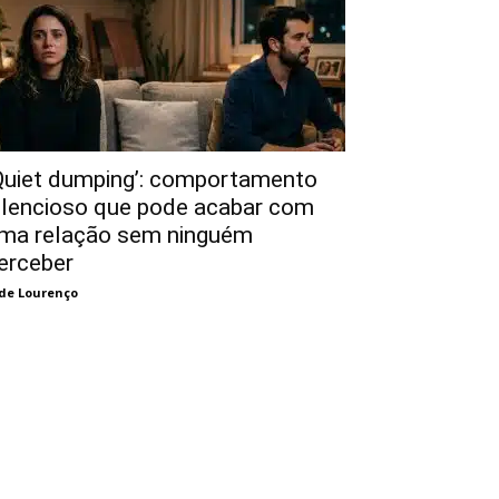
Quiet dumping’: comportamento
ilencioso que pode acabar com
ma relação sem ninguém
erceber
de Lourenço