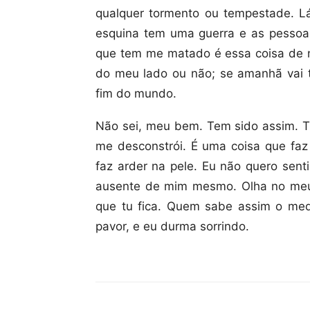
qualquer tormento ou tempestade. Lá
esquina tem uma guerra e as pessoa
que tem me matado é essa coisa de 
do meu lado ou não; se amanhã vai t
fim do mundo.
Não sei, meu bem. Tem sido assim. Tu
me desconstrói. É uma coisa que faz 
faz arder na pele. Eu não quero sent
ausente de mim mesmo. Olha no meu 
que tu fica. Quem sabe assim o me
pavor, e eu durma sorrindo.
Compartilhar