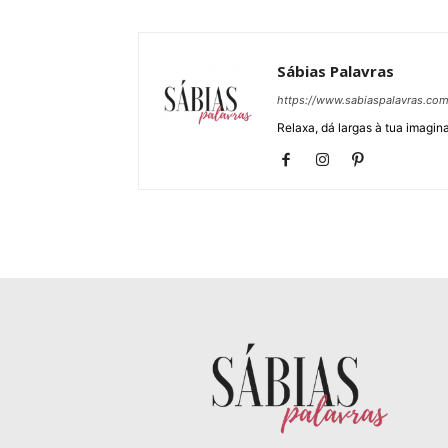
Sábias Palavras
https://www.sabiaspalavras.co
Relaxa, dá largas à tua imagina