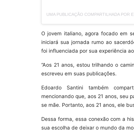
O jovem italiano, agora focado em s
iniciará sua jornada rumo ao sacerd
foi influenciada por sua experiência a
“Aos 21 anos, estou trilhando o cami
escreveu em suas publicações.
Edoardo Santini também compart
mencionando que, aos 21 anos, seu pa
se mãe. Portanto, aos 21 anos, ele busc
Dessa forma, essa conexão com a hist
sua escolha de deixar o mundo da mod