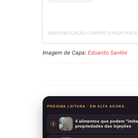
Imagem de Capa:
Edoardo Santini
Compartilhar
PRÓXIMA LEITURA - EM ALTA AGORA
4 alimentos que podem “imit
1
propriedades das injeções