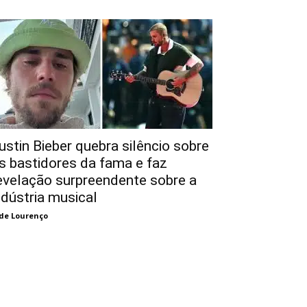
ustin Bieber quebra silêncio sobre
s bastidores da fama e faz
evelação surpreendente sobre a
ndústria musical
de Lourenço