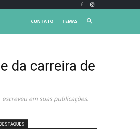
CONTATO
TEMAS
e da carreira de
, escreveu em suas publicações.
DESTAQUES