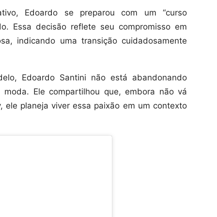
ativo, Edoardo se preparou com um “curso
ado. Essa decisão reflete seu compromisso em
iosa, indicando uma transição cuidadosamente
delo, Edoardo Santini não está abandonando
 moda. Ele compartilhou que, embora não vá
ele planeja viver essa paixão em um contexto